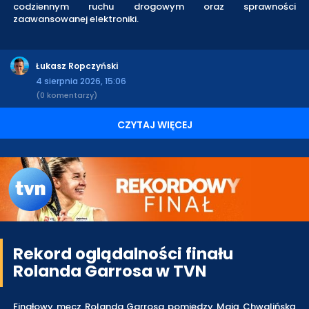
codziennym ruchu drogowym oraz sprawności
zaawansowanej elektroniki.
Łukasz Ropczyński
4 sierpnia 2026, 15:06
(0 komentarzy)
CZYTAJ WIĘCEJ
Rekord oglądalności finału
Rolanda Garrosa w TVN
Finałowy mecz Rolanda Garrosa pomiędzy Mają Chwalińską