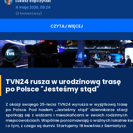
Łukasz Ropczyński
4 maja 2026, 09:24
(0 komentarzy)
CZYTAJ WIĘCEJ
TVN24 rusza w urodzinową trasę
po Polsce "Jesteśmy stąd"
Z okazji swojego 25-lecia TVN24 wyrusza w wyjątkową trasę
po Polsce. Pod hasłem „Jesteśmy stąd” dziennikarze stacji
spotkają się z widzami i mieszkańcami w swoich rodzinnych
miejscowościach. Wspólnie porozmawiają o ważnych lokalnie kw
i o tym, z czego są dumni. Startujemy 18 kwietnia z Siemiatycz.