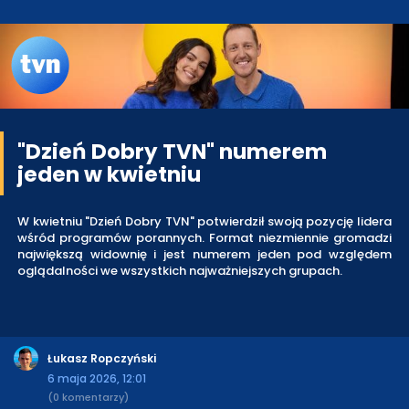
"Dzień Dobry TVN" numerem
jeden w kwietniu
W kwietniu "Dzień Dobry TVN" potwierdził swoją pozycję lidera
wśród programów porannych. Format niezmiennie gromadzi
największą widownię i jest numerem jeden pod względem
oglądalności we wszystkich najważniejszych grupach.
Łukasz Ropczyński
6 maja 2026, 12:01
(0 komentarzy)