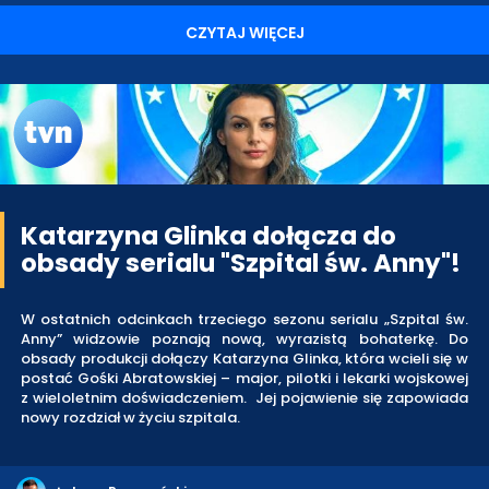
CZYTAJ WIĘCEJ
Katarzyna Glinka dołącza do
obsady serialu "Szpital św. Anny"!
W ostatnich odcinkach trzeciego sezonu serialu „Szpital św.
Anny” widzowie poznają nową, wyrazistą bohaterkę. Do
obsady produkcji dołączy Katarzyna Glinka, która wcieli się w
postać Gośki Abratowskiej – major, pilotki i lekarki wojskowej
z wieloletnim doświadczeniem. Jej pojawienie się zapowiada
nowy rozdział w życiu szpitala.