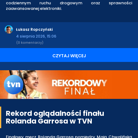
codziennym ruchu drogowym oraz sprawności
zaawansowanej elektroniki.
Łukasz Ropczyński
4 sierpnia 2026, 15:06
(0 komentarzy)
CZYTAJ WIĘCEJ
Rekord oglądalności finału
Rolanda Garrosa w TVN
Finałowy mecz Rolanda Garrosa pomiędzy Mają Chwalińską