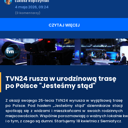
Łukasz Ropczyński
4 maja 2026, 09:24
(0 komentarzy)
CZYTAJ WIĘCEJ
TVN24 rusza w urodzinową trasę
po Polsce "Jesteśmy stąd"
Z okazji swojego 25-lecia TVN24 wyrusza w wyjątkową trasę
po Polsce. Pod hasłem „Jesteśmy stąd” dziennikarze stacji
spotkają się z widzami i mieszkańcami w swoich rodzinnych
miejscowościach. Wspólnie porozmawiają o ważnych lokalnie kw
i o tym, z czego są dumni. Startujemy 18 kwietnia z Siemiatycz.