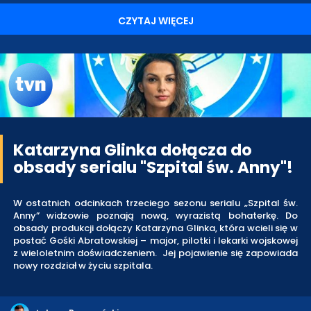
CZYTAJ WIĘCEJ
Katarzyna Glinka dołącza do
obsady serialu "Szpital św. Anny"!
W ostatnich odcinkach trzeciego sezonu serialu „Szpital św.
Anny” widzowie poznają nową, wyrazistą bohaterkę. Do
obsady produkcji dołączy Katarzyna Glinka, która wcieli się w
postać Gośki Abratowskiej – major, pilotki i lekarki wojskowej
z wieloletnim doświadczeniem. Jej pojawienie się zapowiada
nowy rozdział w życiu szpitala.