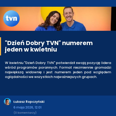
"Dzień Dobry TVN" numerem
jeden w kwietniu
W kwietniu "Dzień Dobry TVN" potwierdził swoją pozycję lidera
wśród programów porannych. Format niezmiennie gromadzi
największą widownię i jest numerem jeden pod względem
oglądalności we wszystkich najważniejszych grupach.
Łukasz Ropczyński
6 maja 2026, 12:01
(0 komentarzy)