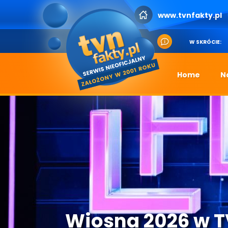
www.tvnfakty.pl
W SKRÓCIE:
Home
N
Wiosna 2026 w 