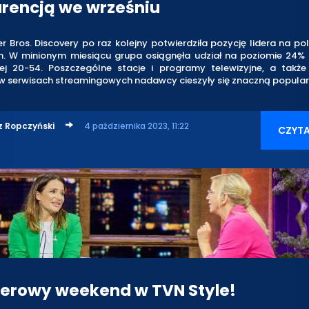
rencją we wrześniu
 Bros. Discovery po raz kolejny potwierdziła pozycję lidera na po
. W minionym miesiącu grupa osiągnęła udział na poziomie 24%
ej 20-54. Poszczególne stacje i programy telewizyjne, a także
w serwisach streamingowych nadawcy cieszyły się znaczną popular
z Ropczyński
4 października 2023, 11:22
CZYTA
erowy weekend w TVN Style!