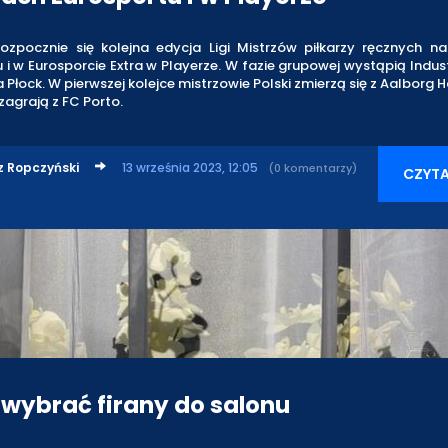
ozpocznie się kolejna edycja Ligi Mistrzów piłkarzy ręcznych n
 i w Eurosporcie Extra w Playerze. W fazie grupowej wystąpią Industr
a Płock. W pierwszej kolejce mistrzowie Polski zmierzą się z Aalborg 
zagrają z FC Porto.
z Ropczyński
13 września 2023, 12:05
(0 komentarzy)
CZYTA
 wybrać firany do salonu