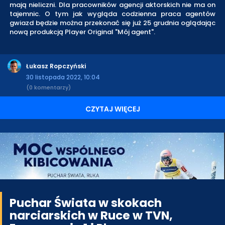
mają nieliczni. Dla pracowników agencji aktorskich nie ma on
tajemnic. O tym jak wygląda codzienna praca agentów
gwiazd będzie można przekonać się już 25 grudnia oglądając
nową produkcją Player Original "Mój agent".
Łukasz Ropczyński
30 listopada 2022, 10:04
(0 komentarzy)
CZYTAJ WIĘCEJ
Puchar Świata w skokach
narciarskich w Ruce w TVN,