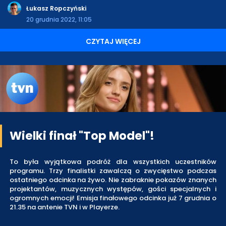
Łukasz Ropczyński
20 grudnia 2022, 11:05
CZYTAJ WIĘCEJ
Wielki finał "Top Model"!
To była wyjątkowa podróż dla wszystkich uczestników
programu. Trzy finalistki zawalczą o zwycięstwo podczas
ostatniego odcinka na żywo. Nie zabraknie pokazów znanych
projektantów, muzycznych występów, gości specjalnych i
ogromnych emocji! Emisja finałowego odcinka już 7 grudnia o
21.35 na antenie TVN i w Playerze.