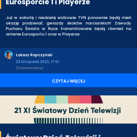
Eurosporcie 1 i Playerze
Już w sobotę i niedzielę widzowie TVN ponownie będą mieli
okazję podziwiać gwiazdy skoków narciarskich! Zawody
Pucharu Świata w Ruce transmitowane będą również na
antenie Eurosportu 1 oraz w Playerze.
Łukasz Ropczyński
23 listopada 2022, 17:01
(0 komentarzy)
CZYTAJ WIĘCEJ