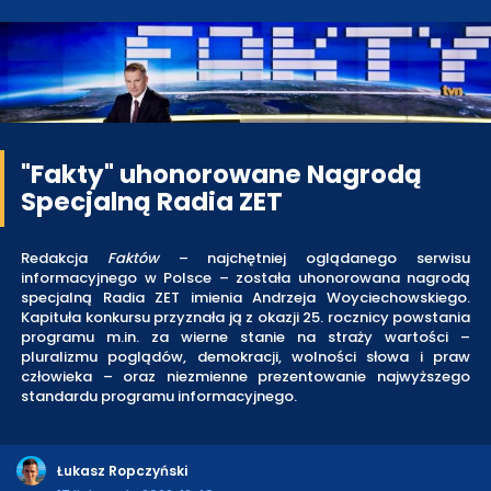
"Fakty" uhonorowane Nagrodą
Specjalną Radia ZET
Redakcja
Faktów
– najchętniej oglądanego serwisu
informacyjnego w Polsce – została uhonorowana nagrodą
specjalną Radia ZET imienia Andrzeja Woyciechowskiego.
Kapituła konkursu przyznała ją z okazji 25. rocznicy powstania
programu m.in. za wierne stanie na straży wartości –
pluralizmu poglądów, demokracji, wolności słowa i praw
człowieka – oraz niezmienne prezentowanie najwyższego
standardu programu informacyjnego.
Łukasz Ropczyński