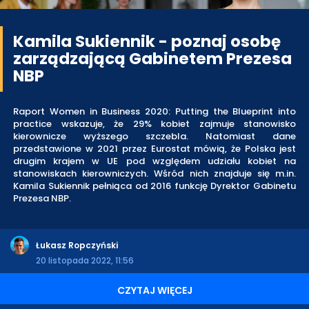
Kamila Sukiennik - poznaj osobę
zarządzającą Gabinetem Prezesa
NBP
Raport Women in Business 2020: Putting the Blueprint into
practice wskazuje, że 29% kobiet zajmuje stanowisko
kierownicze wyższego szczebla. Natomiast dane
przedstawione w 2021 przez Eurostat mówią, że Polska jest
drugim krajem w UE pod względem udziału kobiet na
stanowiskach kierowniczych. Wśród nich znajduje się m.in.
Kamila Sukiennik pełniąca od 2016 funkcję Dyrektor Gabinetu
Prezesa NBP.
Łukasz Ropczyński
20 listopada 2022, 11:56
CZYTAJ WIĘCEJ