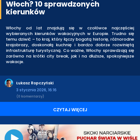
Włoch? 10 sprawdzonych
kierunków
Włochy od lat znajdują się w czołówce najczęściej
wybieranych kierunków wakacyjnych w Europie. Trudno się
temu dziwić – to kraj, który łączy bogatą historię, różnorodne
krajobrazy, doskonałą kuchnię i bardzo dobrze rozwiniętą
infrastrukturę turystyczną. Co ważne, Włochy sprawdzają się
zarówno na krótki city break, jak i na dłuższe, spokojniejsze
wakacje.
Łukasz Ropczyński
3 stycznia 2026, 16:16
(0 komentarzy)
CZYTAJ WIĘCEJ