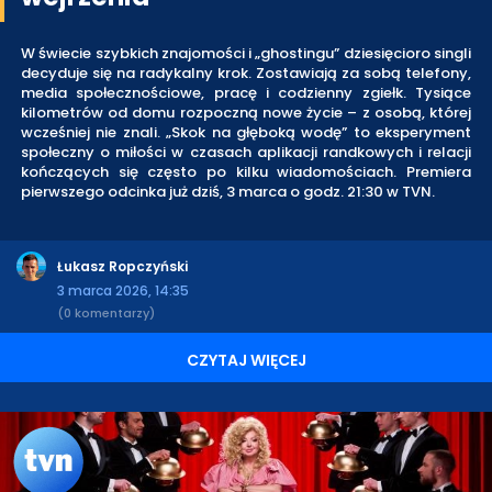
W świecie szybkich znajomości i „ghostingu” dziesięcioro singli
decyduje się na radykalny krok. Zostawiają za sobą telefony,
media społecznościowe, pracę i codzienny zgiełk. Tysiące
kilometrów od domu rozpoczną nowe życie – z osobą, której
wcześniej nie znali. „Skok na głęboką wodę” to eksperyment
społeczny o miłości w czasach aplikacji randkowych i relacji
kończących się często po kilku wiadomościach. Premiera
pierwszego odcinka już dziś, 3 marca o godz. 21:30 w TVN.
Łukasz Ropczyński
3 marca 2026, 14:35
(0 komentarzy)
CZYTAJ WIĘCEJ