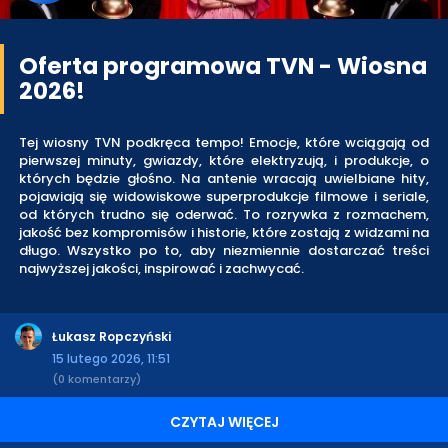
Oferta programowa TVN - Wiosna
2026!
Tej wiosny TVN podkręca tempo! Emocje, które wciągają od
pierwszej minuty, gwiazdy, które elektryzują, i produkcje, o
których będzie głośno. Na antenie wracają uwielbiane hity,
pojawiają się widowiskowe superprodukcje filmowe i seriale,
od których trudno się oderwać. To rozrywka z rozmachem,
jakość bez kompromisów i historie, które zostają z widzami na
długo. Wszystko po to, aby niezmiennie dostarczać treści
najwyższej jakości, inspirować i zachwycać.
Łukasz Ropczyński
15 lutego 2026, 11:51
(0 komentarzy)
CZYTAJ WIĘCEJ