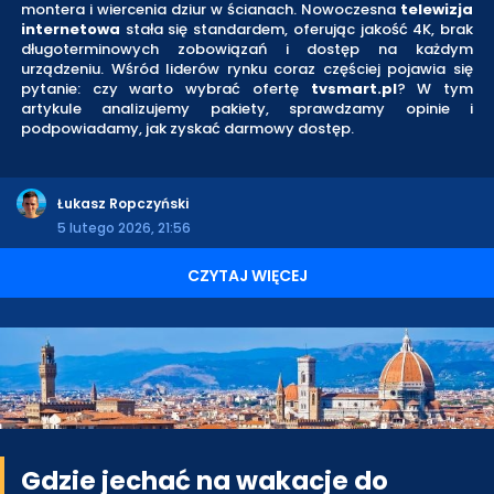
montera i wiercenia dziur w ścianach. Nowoczesna
telewizja
internetowa
stała się standardem, oferując jakość 4K, brak
długoterminowych zobowiązań i dostęp na każdym
urządzeniu. Wśród liderów rynku coraz częściej pojawia się
pytanie: czy warto wybrać ofertę
tvsmart.pl
? W tym
artykule analizujemy pakiety, sprawdzamy opinie i
podpowiadamy, jak zyskać darmowy dostęp.
Łukasz Ropczyński
5 lutego 2026, 21:56
CZYTAJ WIĘCEJ
Gdzie jechać na wakacje do