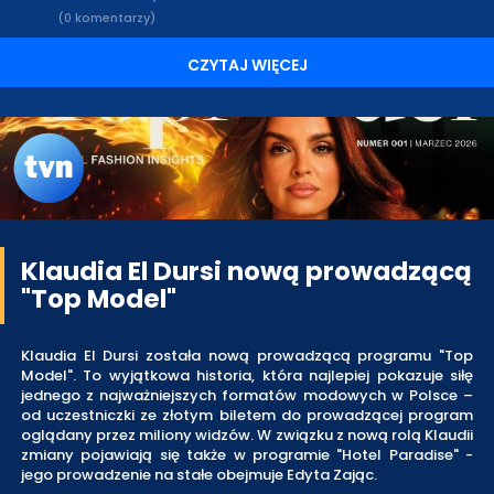
(0 komentarzy)
CZYTAJ WIĘCEJ
Klaudia El Dursi nową prowadzącą
"Top Model"
Klaudia El Dursi została nową prowadzącą programu "Top
Model". To wyjątkowa historia, która najlepiej pokazuje siłę
jednego z najważniejszych formatów modowych w Polsce –
od uczestniczki ze złotym biletem do prowadzącej program
oglądany przez miliony widzów. W związku z nową rolą Klaudii
zmiany pojawiają się także w programie "Hotel Paradise" -
jego prowadzenie na stałe obejmuje Edyta Zając.