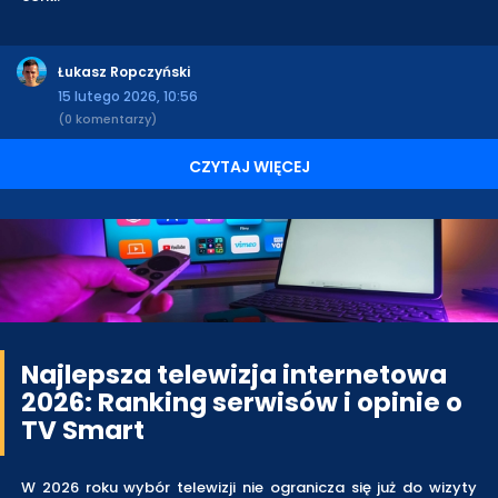
Łukasz Ropczyński
15 lutego 2026, 10:56
(0 komentarzy)
CZYTAJ WIĘCEJ
Najlepsza telewizja internetowa
2026: Ranking serwisów i opinie o
TV Smart
W 2026 roku wybór telewizji nie ogranicza się już do wizyty