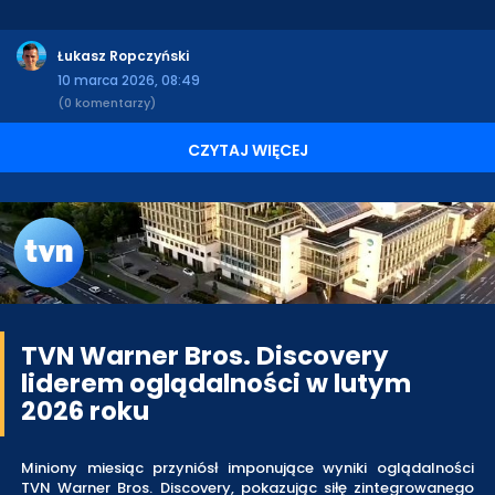
Łukasz Ropczyński
10 marca 2026, 08:49
(0 komentarzy)
CZYTAJ WIĘCEJ
TVN Warner Bros. Discovery
liderem oglądalności w lutym
2026 roku
Miniony miesiąc przyniósł imponujące wyniki oglądalności
TVN Warner Bros. Discovery, pokazując siłę zintegrowanego