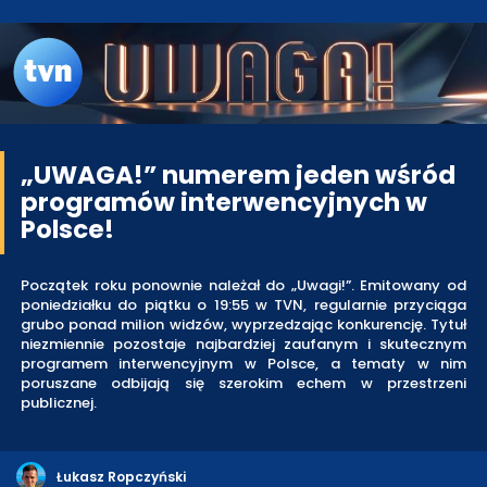
„UWAGA!” numerem jeden wśród
programów interwencyjnych w
Polsce!
Początek roku ponownie należał do „Uwagi!”. Emitowany od
poniedziałku do piątku o 19:55 w TVN, regularnie przyciąga
grubo ponad milion widzów, wyprzedzając konkurencję. Tytuł
niezmiennie pozostaje najbardziej zaufanym i skutecznym
programem interwencyjnym w Polsce, a tematy w nim
poruszane odbijają się szerokim echem w przestrzeni
publicznej.
Łukasz Ropczyński