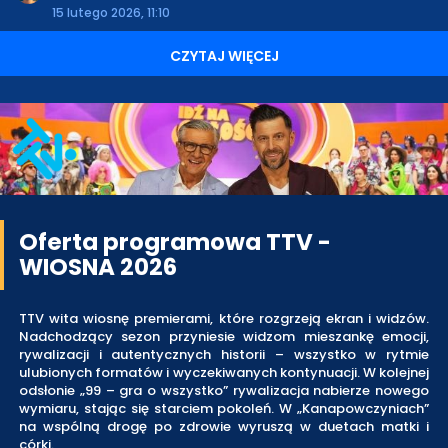
15 lutego 2026, 11:10
CZYTAJ WIĘCEJ
Oferta programowa TTV -
WIOSNA 2026
TTV wita wiosnę premierami, które rozgrzeją ekran i widzów.
Nadchodzący sezon przyniesie widzom mieszankę emocji,
rywalizacji i autentycznych historii – wszystko w rytmie
ulubionych formatów i wyczekiwanych kontynuacji. W kolejnej
odsłonie „99 – gra o wszystko” rywalizacja nabierze nowego
wymiaru, stając się starciem pokoleń. W „Kanapowczyniach”
na wspólną drogę po zdrowie wyruszą w duetach matki i
córki.