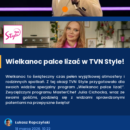
Wielkanoc palce lizać w TVN Style!
Wielkanoc to świąteczny czas pełen wyjątkowej atmosfery i
rodzinnych spotkań. Z tej okazji TVN Style przygotowało dla
swoich widzów specjalny program „Wielkanoc palce lizać”.
Zwyciężczyni programu MasterChef Julia Cichocka, wraz ze
swoimi gośćmi, podzielą się z widzami sprawdzonymi
patentami na przepyszne święta!
Łukasz Ropczyński
18 marca 2026, 10:22