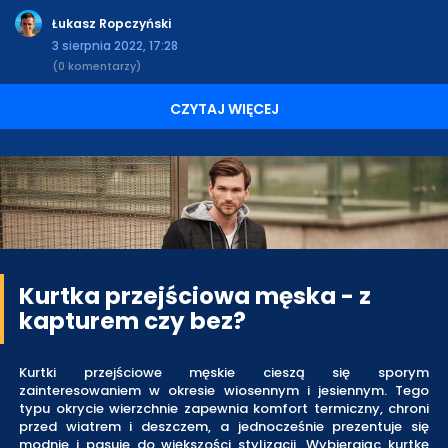
Łukasz Ropczyński
3 sierpnia 2022, 17:28
(0 komentarzy)
CZYTAJ WIĘCEJ
Kurtka przejściowa męska - z
kapturem czy bez?
Kurtki przejściowe męskie cieszą się sporym
zainteresowaniem w okresie wiosennym i jesiennym. Tego
typu okrycie wierzchnie zapewnia komfort termiczny, chroni
przed wiatrem i deszczem, a jednocześnie prezentuje się
modnie i pasuje do większości stylizacji. Wybierając kurtkę