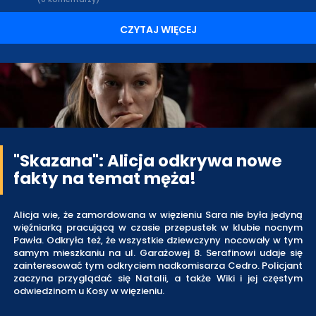
CZYTAJ WIĘCEJ
"Skazana": Alicja odkrywa nowe
fakty na temat męża!
Alicja wie, że zamordowana w więzieniu Sara nie była jedyną
więźniarką pracującą w czasie przepustek w klubie nocnym
Pawła. Odkryła też, że wszystkie dziewczyny nocowały w tym
samym mieszkaniu na ul. Garażowej 8. Serafinowi udaje się
zainteresować tym odkryciem nadkomisarza Cedro. Policjant
zaczyna przyglądać się Natalii, a także Wiki i jej częstym
odwiedzinom u Kosy w więzieniu.