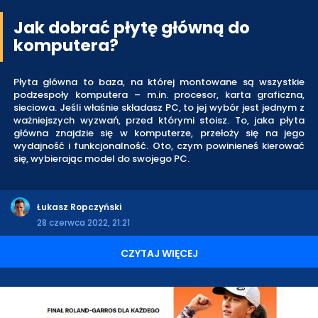
Jak dobrać płytę główną do
komputera?
Płyta główna to baza, na której montowane są wszystkie
podzespoły komputera – m.in. procesor, karta graficzna,
sieciowa. Jeśli właśnie składasz PC, to jej wybór jest jednym z
ważniejszych wyzwań, przed którymi stoisz. To, jaka płyta
główna znajdzie się w komputerze, przełoży się na jego
wydajność i funkcjonalność. Oto, czym powinieneś kierować
się, wybierając model do swojego PC.
Łukasz Ropczyński
28 czerwca 2022, 21:21
CZYTAJ WIĘCEJ