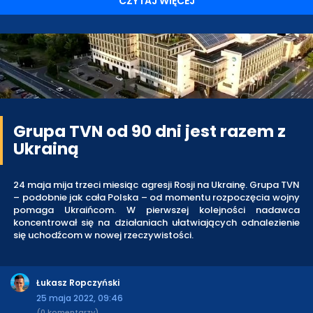
CZYTAJ WIĘCEJ
Grupa TVN od 90 dni jest razem z
Ukrainą
24 maja mija trzeci miesiąc agresji Rosji na Ukrainę. Grupa TVN
– podobnie jak cała Polska – od momentu rozpoczęcia wojny
pomaga Ukraińcom. W pierwszej kolejności nadawca
koncentrował się na działaniach ułatwiających odnalezienie
się uchodźcom w nowej rzeczywistości.
Łukasz Ropczyński
25 maja 2022, 09:46
(0 komentarzy)