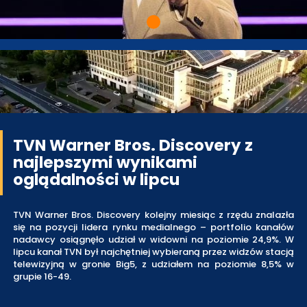
TVN Warner Bros. Discovery z
najlepszymi wynikami
oglądalności w lipcu
TVN Warner Bros. Discovery kolejny miesiąc z rzędu znalazła
się na pozycji lidera rynku medialnego – portfolio kanałów
nadawcy osiągnęło udział w widowni na poziomie 24,9%. W
lipcu kanał TVN był najchętniej wybieraną przez widzów stacją
telewizyjną w gronie Big5, z udziałem na poziomie 8,5% w
grupie 16-49.