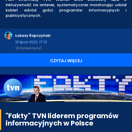
inkluzywność na antenie, systematycznie monitorując udział
kobiet wśród gości programów informacyjnych i
publicystycznych.
Łukasz Ropczyński
13 lipca 2022, 17:21
(0 komentarzy)
CZYTAJ WIĘCEJ
"Fakty" TVN liderem programów
informacyjnych w Polsce