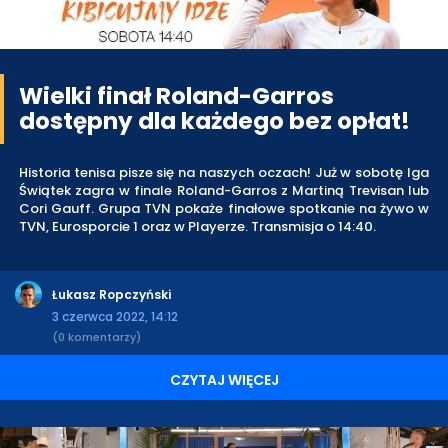
Wielki finał Roland-Garros
dostępny dla każdego bez opłat!
Historia tenisa pisze się na naszych oczach! Już w sobotę Iga
Świątek zagra w finale Roland-Garros z Martiną Trevisan lub
Cori Gauff. Grupa TVN pokaże finałowe spotkanie na żywo w
TVN, Eurosporcie 1 oraz w Playerze. Transmisja o 14:40.
Łukasz Ropczyński
3 czerwca 2022, 14:12
(0 komentarzy)
CZYTAJ WIĘCEJ