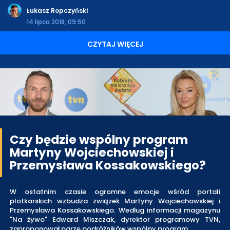
Łukasz Ropczyński
14 lipca 2018, 09:50
CZYTAJ WIĘCEJ
Czy będzie wspólny program
Martyny Wojciechowskiej i
Przemysława Kossakowskiego?
W ostatnim czasie ogromne emocje wśród portali
plotkarskich wzbudza związek Martyny Wojciechowskiej i
Przemysława Kossakowskiego. Według informacji magazynu
"Na żywo" Edward Miszczak, dyrektor programowy TVN,
zaproponował parze podróżników wspólny program.