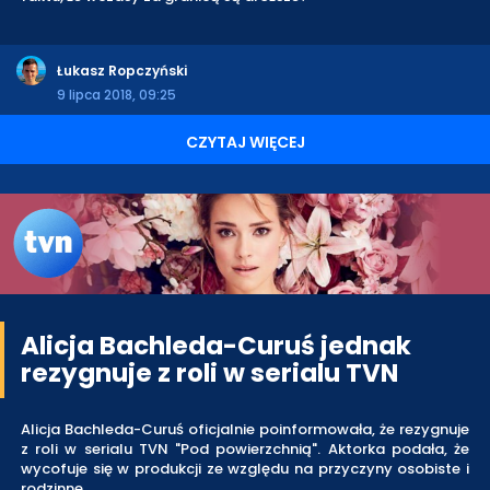
Łukasz Ropczyński
9 lipca 2018, 09:25
CZYTAJ WIĘCEJ
Alicja Bachleda-Curuś jednak
rezygnuje z roli w serialu TVN
Alicja Bachleda-Curuś oficjalnie poinformowała, że rezygnuje
z roli w serialu TVN "Pod powierzchnią". Aktorka podała, że
wycofuje się w produkcji ze względu na przyczyny osobiste i
rodzinne.