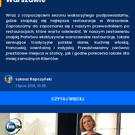
Wraz z rozpoczęciem sezonu wakacyjnego podpowiadamy,
gdzie znajdują się najlepsze restauracje w Warszawie.
Zapraszamy do zapoznania się z naszym przewodnikiem po
restauracjach, które warto odwiedzić. W naszym zestawieniu
znajdą Państwo ekskluzywne warszawskie restauracje, lokale
serwujące tradycyjne polskie danie, kuchnię włoską,
francuską, orientalną i indyjską. Przedstawiamy zarówno
prestiżowe miejsca w stolicy, jak i godne polecenia lokale dla
mniej zamożnych Klientów.
Łukasz Ropczyński
1 lipca 2018, 10:35
CZYTAJ WIĘCEJ