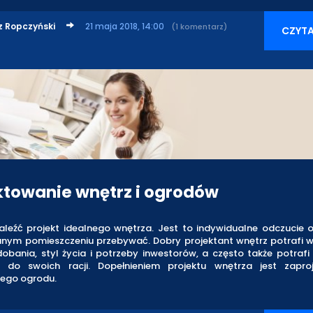
z Ropczyński
21 maja 2018, 14:00
(1 komentarz)
CZYTA
ktowanie wnętrz i ogrodów
aleźć projekt idealnego wnętrza. Jest to indywidualne odczucie o
nym pomieszczeniu przebywać. Dobry projektant wnętrz potrafi w
obania, styl życia i potrzeby inwestorów, a często także potrafi
 do swoich racji. Dopełnieniem projektu wnętrza jest zapro
ego ogrodu.