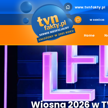
www.tvnfakty.pl
W SKRÓCIE:
Home
N
Wiosna 2026 w 