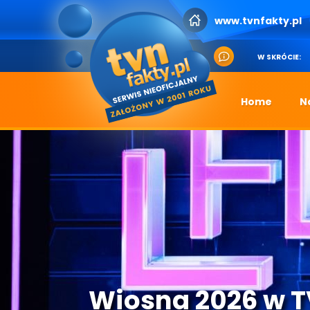
www.tvnfakty.pl
W SKRÓCIE:
Home
N
Wiosna 2026 w 