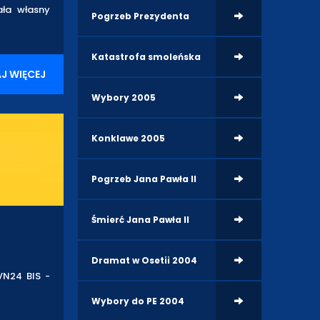
ała własny
Pogrzeb Prezydenta
Katastrofa smoleńska
J WIĘCEJ
Wybory 2005
Konklawe 2005
Pogrzeb Jana Pawła II
Śmierć Jana Pawła II
Dramat w Osetii 2004
VN24 BIS -
Wybory do PE 2004