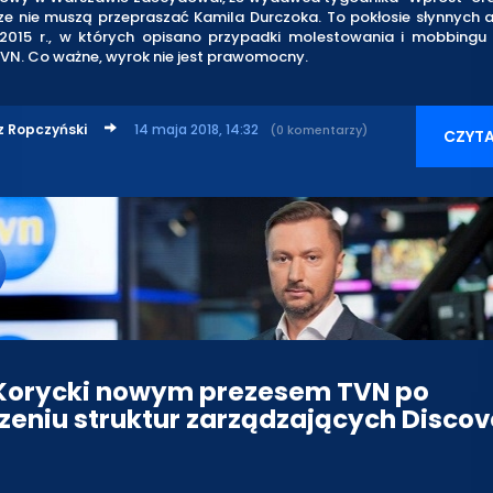
ze nie muszą przepraszać Kamila Durczoka. To pokłosie słynnych 
2015 r., w których opisano przypadki molestowania i mobbingu 
VN. Co ważne, wyrok nie jest prawomocny.
z Ropczyński
14 maja 2018, 14:32
(0 komentarzy)
CZYTA
 Korycki nowym prezesem TVN po
zeniu struktur zarządzających Discove