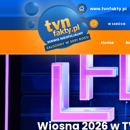
www.tvnfakty.pl
W SKRÓCIE:
Home
N
Wiosna 2026 w 