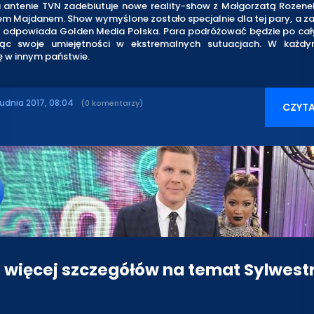
 antenie TVN zadebiutuje nowe reality-show z Małgorzatą Rozene
m Majdanem. Show wymyślone zostało specjalnie dla tej pary, a za
 odpowiada Golden Media Polska. Para podróżować będzie po cał
jąc swoje umiejętności w ekstremalnych sutuacjach. W każdy
ę w innym państwie.
rudnia 2017, 08:04
(0 komentarzy)
CZYTA
 więcej szczegółów na temat Sylwest