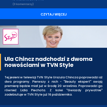
(0 komentarzy)
CZYTAJ WIĘCEJ
Ula Chincz nadchodzi z dwoma
nowościami w TVN Style
Tej jesieni w telewizji TVN Style Urszula Chincza poprowadzi aż
dwa programy. Pierwszy z nich - "Beauty ekspert" swoją
premierę będzie miał już w środę 20 września. Poprowadzi go
również Lidia Piechota. Z kolei "Gwiazdy prywatnie"
zadebiutuje w TVN Style już 16 października.