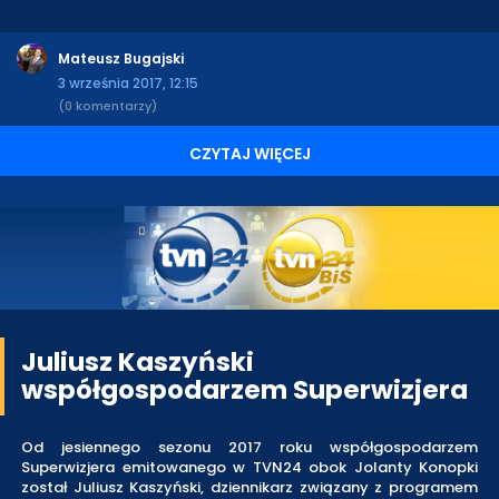
Mateusz Bugajski
3 września 2017, 12:15
(0 komentarzy)
CZYTAJ WIĘCEJ
Juliusz Kaszyński
współgospodarzem Superwizjera
Od jesiennego sezonu 2017 roku współgospodarzem
Superwizjera emitowanego w TVN24 obok Jolanty Konopki
został Juliusz Kaszyński, dziennikarz związany z programem