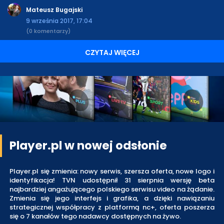
Mateusz Bugajski
9 września 2017, 17:04
(0 komentarzy)
CZYTAJ WIĘCEJ
Player.pl w nowej odsłonie
Player.pl się zmienia: nowy serwis, szersza oferta, nowe logo i
identyfikacja! TVN udostępnił 31 sierpnia wersję beta
najbardziej angażującego polskiego serwisu video na żądanie.
Zmienia się jego interfejs i grafika, a dzięki nawiązaniu
strategicznej współpracy z platformą nc+, oferta poszerza
się o 7 kanałów tego nadawcy dostępnych na żywo.