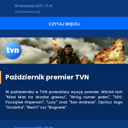
19 września 2017, 17:10
(0 komentarzy)
CZYTAJ WIĘCEJ
Październik premier TVN
W październiku w TVN prawdziwy wysyp premier. Wśród nich
"Mad Max na drodze gniewu", "Wróg numer jeden", "300:
Początek Imperium", "Lucy" oraz "San Andreas". Oprócz tego
"Godzilla", "Red II" czy "Bogowie".