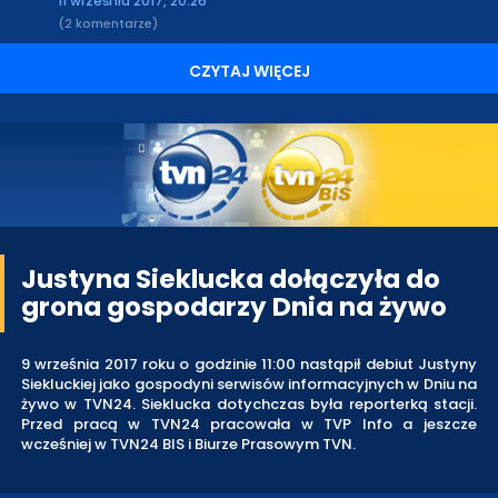
11 września 2017, 20:26
(2 komentarze)
CZYTAJ WIĘCEJ
Justyna Sieklucka dołączyła do
grona gospodarzy Dnia na żywo
9 września 2017 roku o godzinie 11:00 nastąpił debiut Justyny
Siekluckiej jako gospodyni serwisów informacyjnych w Dniu na
żywo w TVN24. Sieklucka dotychczas była reporterką stacji.
Przed pracą w TVN24 pracowała w TVP Info a jeszcze
wcześniej w TVN24 BIS i Biurze Prasowym TVN.