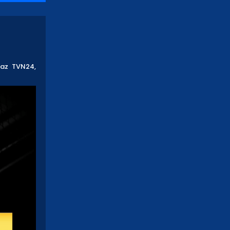
raz TVN24,