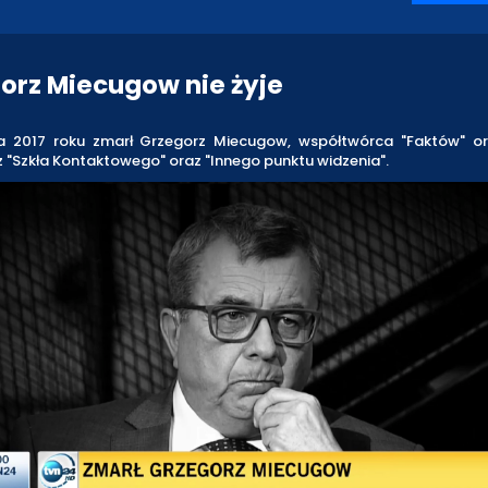
orz Miecugow nie żyje
ia 2017 roku zmarł Grzegorz Miecugow, współtwórca "Faktów" o
"Szkła Kontaktowego" oraz "Innego punktu widzenia".