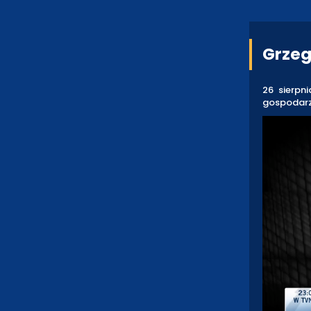
Grzeg
26 sierpn
gospodarz 