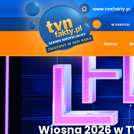
www.tvnfakty.pl
W SKRÓCIE:
Home
N
Wiosna 2026 w 