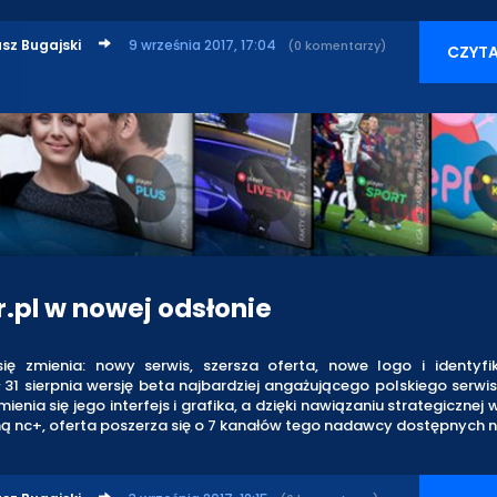
sz Bugajski
9 września 2017, 17:04
(0 komentarzy)
CZYTA
r.pl w nowej odsłonie
 się zmienia: nowy serwis, szersza oferta, nowe logo i identyfi
 31 sierpnia wersję beta najbardziej angażującego polskiego serwi
mienia się jego interfejs i grafika, a dzięki nawiązaniu strategicznej
ą nc+, oferta poszerza się o 7 kanałów tego nadawcy dostępnych n