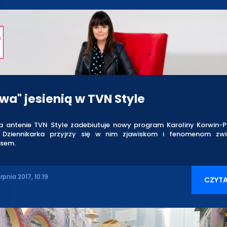
wa" jesienią w TVN Style
na antenie TVN Style zadebiutuje nowy program Karoliny Korwin-Pi
. Dziennikarka przyjrzy się w nim zjawiskom i fenomenom zw
esem.
erpnia 2017, 10:19
CZYTA