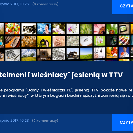
erpnia 2017, 10:25
(0 komentarzy)
CZYTA
telmeni i wieśniacy" jesienią w TTV
ie programu "Damy i wieśniaczki PL", jesienią TTV pokaże nowe re
ni i wieśniacy", w którym bogaci i biedni mężczyźni zamienią się rol
erpnia 2017, 10:23
(0 komentarzy)
CZYTA