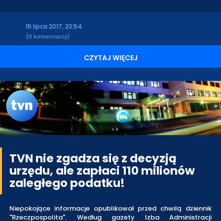
15 lipca 2017, 23:54
(0 komentarzy)
CZYTAJ WIĘCEJ
TVN nie zgadza się z decyzją
urzędu, ale zapłaci 110 milionów
zaległego podatku!
Niepokojące informacje opublikował przed chwilą dziennik
"Rzeczpospolita". Według gazety Izba Administracji