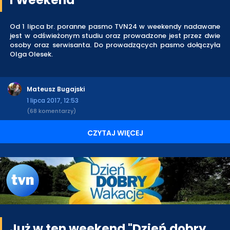
Od 1 lipca br. poranne pasmo TVN24 w weekendy nadawane
jest w odświeżonym studiu oraz prowadzone jest przez dwie
osoby oraz serwisanta. Do prowadzących pasmo dołączyła
Olga Olesek.
Mateusz Bugajski
1 lipca 2017, 12:53
(68 komentarzy)
CZYTAJ WIĘCEJ
Już w ten weekend "Dzień dobry