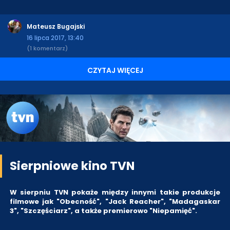
Mateusz Bugajski
16 lipca 2017, 13:40
(1 komentarz)
CZYTAJ WIĘCEJ
Sierpniowe kino TVN
W sierpniu TVN pokaże między innymi takie produkcje
filmowe jak "Obecność", "Jack Reacher", "Madagaskar
3", "Szczęściarz", a także premierowo "Niepamięć".