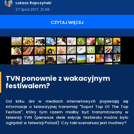
Łukasz Ropczyński
27 lipca 2017, 21:46
CZYTAJ WIĘCEJ
TVN ponownie z wakacyjnym
festiwalem?
Od kilku dni w mediach internetowych pojawiają się
informacje o telewizyjnej transmisji "Sopot Top Of The Top
Festival", który tym razem miałby być transmitowany w
telewizji TVN (pierwsze dwie edycje festiwalu można było
oglądać w telewizji Polsat). Czy taki scenariusz jest możliwy?