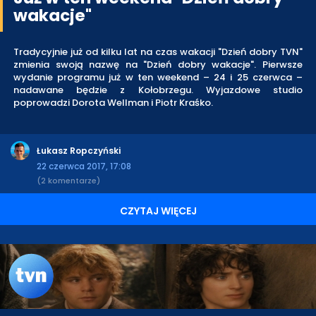
wakacje"
Tradycyjnie już od kilku lat na czas wakacji "Dzień dobry TVN"
zmienia swoją nazwę na "Dzień dobry wakacje". Pierwsze
wydanie programu już w ten weekend – 24 i 25 czerwca –
nadawane będzie z Kołobrzegu. Wyjazdowe studio
poprowadzi Dorota Wellman i Piotr Kraśko.
Łukasz Ropczyński
22 czerwca 2017, 17:08
(2 komentarze)
CZYTAJ WIĘCEJ