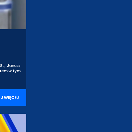
SL, Janusz
torem w tym
J WIĘCEJ