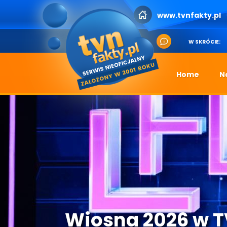
www.tvnfakty.pl
W SKRÓCIE:
Home
N
Wiosna 2026 w 