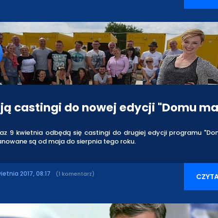
ją castingi do nowej edycji "Domu ma
raz 9 kwietnia odbędą się castingi do drugiej edycji programu "D
anowane są od maja do sierpnia tego roku.
ietnia 2017, 08:17
(1 komentarz)
CZYTA