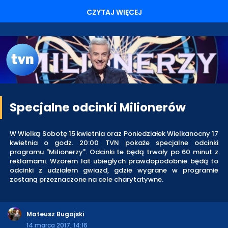
CZYTAJ WIĘCEJ
Specjalne odcinki Milionerów
W Wielką Sobotę 15 kwietnia oraz Poniedziałek Wielkanocny 17
kwietnia o godz. 20:00 TVN pokaże specjalne odcinki
programu "Milionerzy". Odcinki te będą trwały po 60 minut z
reklamami. Wzorem lat ubiegłych prawdopodobnie będą to
odcinki z udziałem gwiazd, gdzie wygrane w programie
zostaną przeznaczone na cele charytatywne.
Mateusz Bugajski
14 marca 2017, 14:16