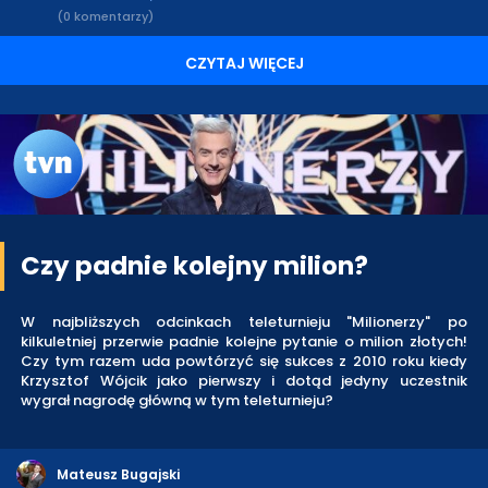
(0 komentarzy)
CZYTAJ WIĘCEJ
Czy padnie kolejny milion?
W najbliższych odcinkach teleturnieju "Milionerzy" po
kilkuletniej przerwie padnie kolejne pytanie o milion złotych!
Czy tym razem uda powtórzyć się sukces z 2010 roku kiedy
Krzysztof Wójcik jako pierwszy i dotąd jedyny uczestnik
wygrał nagrodę główną w tym teleturnieju?
Mateusz Bugajski