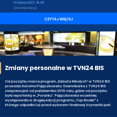
11 marca 2017, 18:43
(0 komentarzy)
CZYTAJ WIĘCEJ
Zmiany personalne w TVN24 BIS
Od początku marca program „Debata Młodych” w TVN24 BIS
prowadzi Karolina Pajączkowska. Dziennikarka z TVN24 BIS
związana jest od października 2016 roku, gdzie od początku
była reporterką w „Poranku”. Pajączkowska wcześniej
występowała w drugiej edycji programu „Top Model” z
którego odpadła tuż przed wyborem finałowej trzynastki pań.