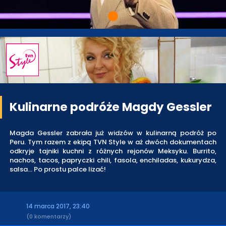
Kulinarne podróże Magdy Gessler
Magda Gessler zabrała już widzów w kulinarną podróż po
Peru. Tym razem z ekipą TVN Style w aż dwóch dokumentach
odkryje tajniki kuchni z różnych rejonów Meksyku. Burrito,
nachos, tacos, papryczki chili, fasola, enchiladas, kukurydza,
salsa… Po prostu palce lizać!
14 marca 2017, 23:40
(0 komentarzy)