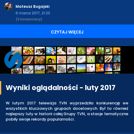
Mateusz Bugajski
6 marca 2017, 21:23
(0 komentarzy)
CZYTAJ WIĘCEJ
Wyniki oglądalności - luty 2017
W lutym 2017 telewizja TVN wyprzedziła konkurencję we
wszystkich kluczowych grupach docelowych. Był to również
najlepszy luty w historii całej Grupy TVN, a stacje tematyczne
pobiły swoje rekordy popularności.