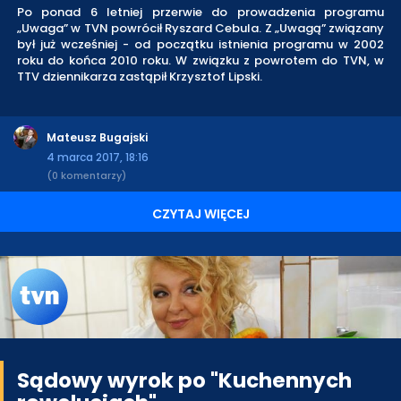
Po ponad 6 letniej przerwie do prowadzenia programu
„Uwaga” w TVN powrócił Ryszard Cebula. Z „Uwagą” związany
był już wcześniej - od początku istnienia programu w 2002
roku do końca 2010 roku. W związku z powrotem do TVN, w
TTV dziennikarza zastąpił Krzysztof Lipski.
Mateusz Bugajski
4 marca 2017, 18:16
(0 komentarzy)
CZYTAJ WIĘCEJ
Sądowy wyrok po "Kuchennych