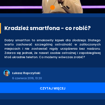
Kradzież smartfona - co robić?
Dobry smartfon to smakowity kąsek dla złodzieja. Dlatego
warto zachować szczególną ostrożność w zatłoczonych
miejscach i nie zostawiać nigdy urządzenia bez nadzoru.
Zdarza się jednak, że nawet osobie ostrożnej i zapobiegliwej
ktoś ukradnie telefon. Co możemy wówczas zrobić?
Łukasz Ropczyński
6 czerwca 2016, 13:20
CZYTAJ WIĘCEJ