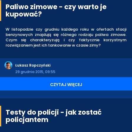
Paliwo zimowe - czy warto je
kupować?
W listopadzie czy grudniu każdego roku w ofertach stacji
benzynowych znajdują się różnego rodzaju paliwa zimowe.
Czym się charakteryzują i czy faktycznie korzystnym
rozwiązaniem jest ich tankowanie w czasie zimy?
Łukasz Ropczyński
29 grudnia 2015, 09:55
CZYTAJ WIĘCEJ
Testy do policji - jak zostać
policjantem