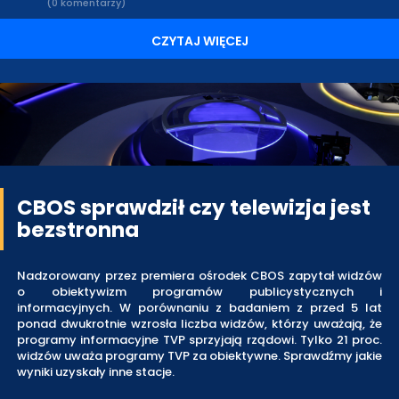
(0 komentarzy)
CZYTAJ WIĘCEJ
CBOS sprawdził czy telewizja jest
bezstronna
Nadzorowany przez premiera ośrodek CBOS zapytał widzów
o obiektywizm programów publicystycznych i
informacyjnych. W porównaniu z badaniem z przed 5 lat
ponad dwukrotnie wzrosła liczba widzów, którzy uważają, że
programy informacyjne TVP sprzyjają rządowi. Tylko 21 proc.
widzów uważa programy TVP za obiektywne. Sprawdźmy jakie
wyniki uzyskały inne stacje.