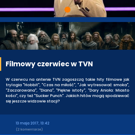
Filmowy czerwiec w TVN
W czerwcu na antenie TVN zagoszczą takie hity filmowe jak
trylogia "Hobbit", "Czas na miłość", "Jak wytresować smoka",
"Zaczarowana", "Diana", "Piękne istoty", "Dary Anioła: Miasto
kości", czy też "Sucker Punch". Jakiich hitów mogą spodziewać
się jeszcze widzowie stacji?
13 maja 2017, 13:42
(2 komentarze)