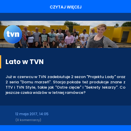
CZYTAJ WIĘCEJ
Lato w TVN
Już w czerwcu w TVN zadebiutuje 2 sezon "Projektu Lady" oraz
2 seria "Domu marzeń". Stacja pokaże też produkcje znane z
TTV i TVN Style, takie jak "Ostre cięcie" i "Sekrety lekarzy". Co
jeszcze czeka widzów w letniej ramówce?
12 maja 2017, 14:05
(0 komentarzy)