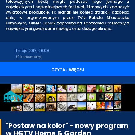
telewizyjnych będą mogli, podczas tego jednego z
największych i najważniejszych festiwali filmowych, zobaczyć
wyjątkowe produkcje. To jednak nie koniec atrakcji. Każdego
dnia, w organizowanym przez TVN Fabuła Miasteczku
Filmowym, Olivier Janiak zaprasza na spotkania i rozmowy z
największymi gwiazdami małego oraz dużego ekranu.
1 maja 2017, 09:09
(0 komentarzy)
CZYTAJ WIĘCEJ
"Postaw na kolor" - nowy program
w HGTV Home & Garden