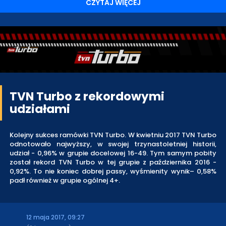
CZYTAJ WIĘCEJ
TVN Turbo z rekordowymi
udziałami
Kolejny sukces ramówki TVN Turbo. W kwietniu 2017 TVN Turbo
odnotowało najwyższy, w swojej trzynastoletniej historii,
udział - 0,96% w grupie docelowej 16-49. Tym samym pobity
został rekord TVN Turbo w tej grupie z października 2016 -
0,92%. To nie koniec dobrej passy, wyśmienity wynik– 0,58%
padł również w grupie ogólnej 4+.
12 maja 2017, 09:27