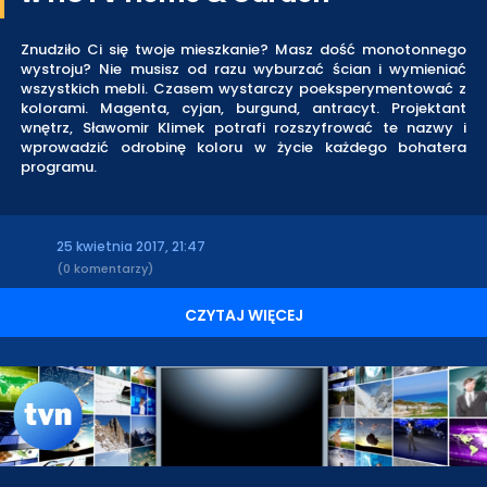
Znudziło Ci się twoje mieszkanie? Masz dość monotonnego
wystroju? Nie musisz od razu wyburzać ścian i wymieniać
wszystkich mebli. Czasem wystarczy poeksperymentować z
kolorami. Magenta, cyjan, burgund, antracyt. Projektant
wnętrz, Sławomir Klimek potrafi rozszyfrować te nazwy i
wprowadzić odrobinę koloru w życie każdego bohatera
programu.
25 kwietnia 2017, 21:47
(0 komentarzy)
CZYTAJ WIĘCEJ