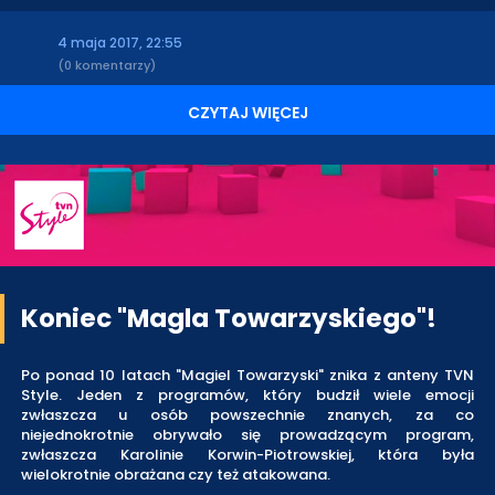
4 maja 2017, 22:55
(0 komentarzy)
CZYTAJ WIĘCEJ
Koniec "Magla Towarzyskiego"!
Po ponad 10 latach "Magiel Towarzyski" znika z anteny TVN
Style. Jeden z programów, który budził wiele emocji
zwłaszcza u osób powszechnie znanych, za co
niejednokrotnie obrywało się prowadzącym program,
zwłaszcza Karolinie Korwin-Piotrowskiej, która była
wielokrotnie obrażana czy też atakowana.