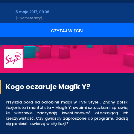
5 maja 2017, 09:36
(0 komentarzy)
CZYTAJ WIĘCEJ
Kogo oczaruje Magik Y?
Przyszła pora na odrobinę magii w TVN Style... Znany polski
iluzjonista i mentalista - Magik Y, swoimi sztuczkami sprawia,
że widzowie zaczynają kwestionować otaczającą ich
rzeczywistość. Czy gwiazdy zaproszone do programu dadzą
się ponieść i uwierzą w siłę iluzji?