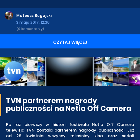
Mateusz Bugajski
3 maja 2017, 12:36
(0 komentarzy)
CZYTAJ WIĘCEJ
TVN partnerem nagrody
publiczności na Netia Off Camera
Po raz pierwszy w historii festiwalu Netia Off Camera
telewizja TVN została partnerem nagrody publiczności. Już
od 28 kwietnia wszyscy miłośnicy kina oraz seriali