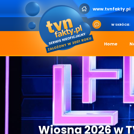
www.tvnfakty.pl
W SKRÓCIE:
Home
N
Wiosna 2026 w 