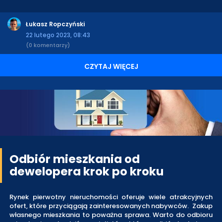
Łukasz Ropczyński
22 lutego 2023, 08:43
(0 komentarzy)
CZYTAJ WIĘCEJ
Odbiór mieszkania od
dewelopera krok po kroku
Rynek pierwotny nieruchomości oferuje wiele atrakcyjnych
ofert, które przyciągają zainteresowanych nabywców. Zakup
własnego mieszkania to poważna sprawa. Warto do odbioru