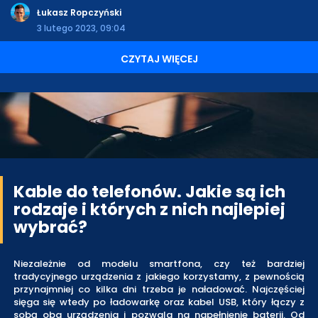
Łukasz Ropczyński
3 lutego 2023, 09:04
CZYTAJ WIĘCEJ
Kable do telefonów. Jakie są ich
rodzaje i których z nich najlepiej
wybrać?
Niezależnie od modelu smartfona, czy też bardziej
tradycyjnego urządzenia z jakiego korzystamy, z pewnością
przynajmniej co kilka dni trzeba je naładować. Najczęściej
sięga się wtedy po ładowarkę oraz kabel USB, który łączy z
sobą oba urządzenia i pozwala na napełnienie baterii. Od