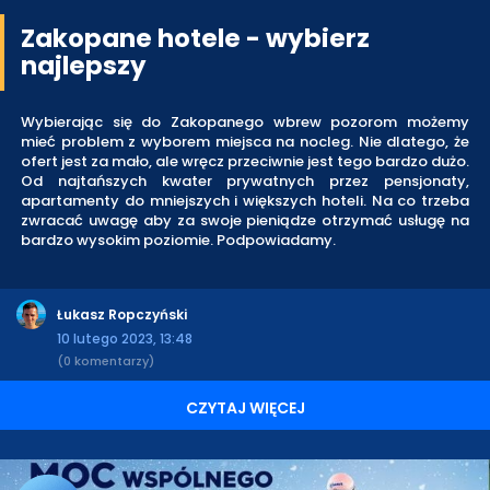
Zakopane hotele - wybierz
najlepszy
Wybierając się do Zakopanego wbrew pozorom możemy
mieć problem z wyborem miejsca na nocleg. Nie dlatego, że
ofert jest za mało, ale wręcz przeciwnie jest tego bardzo dużo.
Od najtańszych kwater prywatnych przez pensjonaty,
apartamenty do mniejszych i większych hoteli. Na co trzeba
zwracać uwagę aby za swoje pieniądze otrzymać usługę na
bardzo wysokim poziomie. Podpowiadamy.
Łukasz Ropczyński
10 lutego 2023, 13:48
(0 komentarzy)
CZYTAJ WIĘCEJ