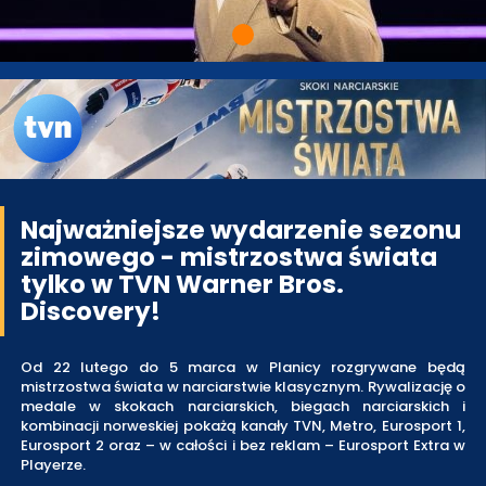
Najważniejsze wydarzenie sezonu
zimowego - mistrzostwa świata
tylko w TVN Warner Bros.
Discovery!
Od 22 lutego do 5 marca w Planicy rozgrywane będą
mistrzostwa świata w narciarstwie klasycznym. Rywalizację o
medale w skokach narciarskich, biegach narciarskich i
kombinacji norweskiej pokażą kanały TVN, Metro, Eurosport 1,
Eurosport 2 oraz – w całości i bez reklam – Eurosport Extra w
Playerze.