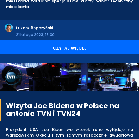
mieszkania zatrudnić specjalistów, którzy odbiór techniczny
mieszkania.
Łukasz Ropczyński
21 lutego 2023, 17:00
CZYTAJ WIĘCEJ
Wizyta Joe Bidena w Polsce na
antenie TVN i TVN24
Prezydent USA Joe Biden we wtorek rano wyląduje na
warszawskim Okęciu i tym samym rozpocznie dwudniową