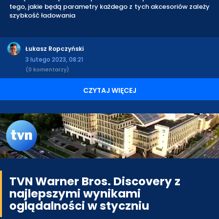
tego, jakie będą parametry każdego z tych akcesoriów zależy
szybkość ładowania
Łukasz Ropczyński
3 lutego 2023, 08:21
(0 komentarzy)
CZYTAJ WIĘCEJ
TVN Warner Bros. Discovery z
najlepszymi wynikami
oglądalności w styczniu