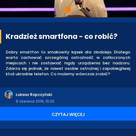
Kradzież smartfona - co robić?
Dobry smartfon to smakowity kąsek dla złodzieja. Dlatego
warto zachować szczególną ostrożność w zatłoczonych
miejscach i nie zostawiać nigdy urządzenia bez nadzoru.
Zdarza się jednak, że nawet osobie ostrożnej i zapobiegliwej
ktoś ukradnie telefon. Co możemy wówczas zrobić?
Łukasz Ropczyński
6 czerwca 2016, 13:20
CZYTAJ WIĘCEJ