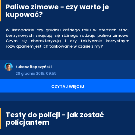
Paliwo zimowe - czy warto je
kupować?
W listopadzie czy grudniu każdego roku w ofertach stacji
benzynowych znajdują się różnego rodzaju paliwa zimowe.
Czym się charakteryzują i czy faktycznie korzystnym
rozwiązaniem jest ich tankowanie w czasie zimy?
Łukasz Ropczyński
29 grudnia 2015, 09:55
CZYTAJ WIĘCEJ
Testy do policji - jak zostać
policjantem