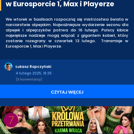
w Eurosporcie 1, Max i Playerze
We wtorek w Saalbach rozpoczną się mistrzostwa świata w
narciarstwie alpejskim. Najważniejsze wydarzenie sezonu dla
alpejek i alpejczyków potrwa do 16 lutego. Polscy kibice
największe nadzieje mogą wiązać z gigantem kobiet, który
zostanie rozegrany w czwartek 13 lutego. Transmisje w
Eurosporcie 1, Max i Playerze.
Łukasz Ropczyński
4 lutego 2025, 18:25
(0 komentarzy)
CZYTAJ WIĘCEJ