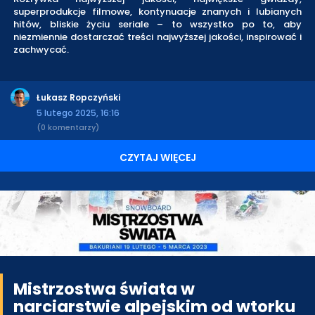
superprodukcje filmowe, kontynuacje znanych i lubianych
hitów, bliskie życiu seriale – to wszystko po to, aby
niezmiennie dostarczać treści najwyższej jakości, inspirować i
zachwycać.
Łukasz Ropczyński
5 lutego 2025, 16:16
(0 komentarzy)
CZYTAJ WIĘCEJ
Mistrzostwa świata w
narciarstwie alpejskim od wtorku