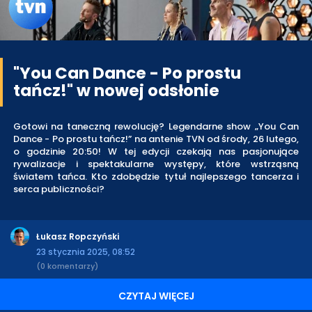
"You Can Dance - Po prostu
tańcz!" w nowej odsłonie
Gotowi na taneczną rewolucję? Legendarne show „You Can
Dance - Po prostu tańcz!” na antenie TVN od środy, 26 lutego,
o godzinie 20:50! W tej edycji czekają nas pasjonujące
rywalizacje i spektakularne występy, które wstrząsną
światem tańca. Kto zdobędzie tytuł najlepszego tancerza i
serca publiczności?
Łukasz Ropczyński
23 stycznia 2025, 08:52
(0 komentarzy)
CZYTAJ WIĘCEJ