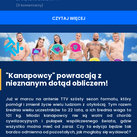
(0 komentarzy)
CZYTAJ WIĘCEJ
"Kanapowcy" powracają z
nieznanym dotąd obliczem!
Już w marcu na antenie TTV szósty sezon formatu, który
pomógł i zmienił życie wielu ludziom z otyłością. Tym razem
średnia wieku uczestników to 22 lata, a ich średnia waga to
101 kg. Młodzi kanapowcy nie są wolni od chorób
cywilizacyjnych i pułapek współczesnego świata, gdzie
wszystko można mieć od zaraz. Czy ta edycja będzie tak
bardzo odmienna od pozostałych, jak mogłoby się wydawać?