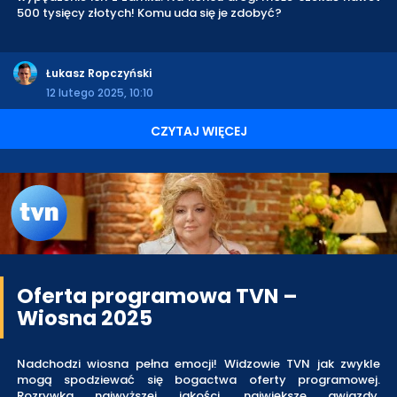
500 tysięcy złotych! Komu uda się je zdobyć?
Łukasz Ropczyński
12 lutego 2025, 10:10
CZYTAJ WIĘCEJ
Oferta programowa TVN –
Wiosna 2025
Nadchodzi wiosna pełna emocji! Widzowie TVN jak zwykle
mogą spodziewać się bogactwa oferty programowej.
Rozrywka najwyższej jakości, największe gwiazdy,