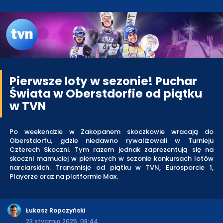
Pierwsze loty w sezonie! Puchar
Świata w Oberstdorfie od piątku
w TVN
Po weekendzie w Zakopanem skoczkowie wracają do
Oberstdorfu, gdzie niedawno rywalizowali w Turnieju
Czterech Skoczni. Tym razem jednak zaprezentują się na
skoczni mamuciej w pierwszych w sezonie konkursach lotów
narciarskich. Transmisje od piątku w TVN, Eurosporcie 1,
Playerze oraz na platformie Max.
Łukasz Ropczyński
23 stycznia 2025, 08:44