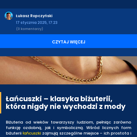
Łukasz Ropczyński
17 stycznia 2025, 17:23
(0 komentarzy)
CZYTAJ WIĘCEJ
Łańcuszki – klasyka biżuterii,
która nigdy nie wychodzi z mody
Biżuteria od wieków towarzyszy ludziom, pełniąc zarówno
funkcję ozdobną, jak i symboliczną. Wśród licznych form
biżuterii
łańcuszki
zajmują szczególne miejsce – ich prostota i