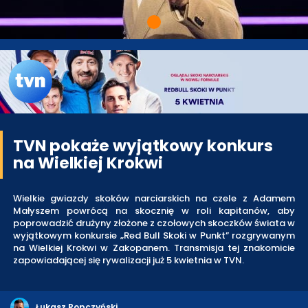
TVN pokaże wyjątkowy konkurs
na Wielkiej Krokwi
Wielkie gwiazdy skoków narciarskich na czele z Adamem
Małyszem powrócą na skocznię w roli kapitanów, aby
poprowadzić drużyny złożone z czołowych skoczków świata w
wyjątkowym konkursie „Red Bull Skoki w Punkt” rozgrywanym
na Wielkiej Krokwi w Zakopanem. Transmisja tej znakomicie
zapowiadającej się rywalizacji już 5 kwietnia w TVN.
Łukasz Ropczyński