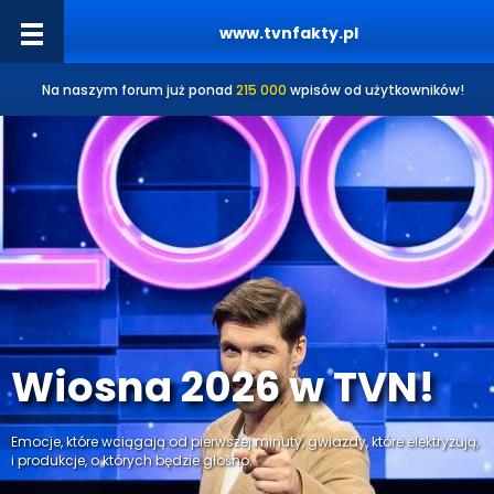
www.tvnfakty.pl
Na naszym forum już ponad
215 000
wpisów od użytkowników!
Wiosna 2026 w TVN!
Emocje, które wciągają od pierwszej minuty, gwiazdy, które elektryzują,
i produkcje, o których będzie głośno.