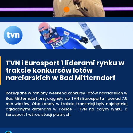
TVN i Eurosport 1 liderami rynku w
trakcie konkursów lotów
narciarskich w Bad Mitterndorf
Rozegrane w miniony weekend konkursy lotów narciarskich w
Bad Mitterndorf przyciągnęły do TVN i Eurosportu 1 ponad 7,5
mln widzów. Oba kanały w trakcie transmisji były najchętniej
oglądanymi antenami w Polsce – TVN na całym rynku, a
Eurosport 1 wśród stacji płatnych.