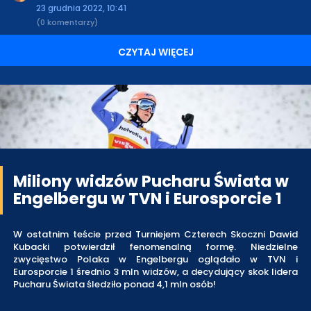
23 grudnia 2022, 10:41
(0 komentarzy)
CZYTAJ WIĘCEJ
Miliony widzów Pucharu Świata w
Engelbergu w TVN i Eurosporcie 1
W ostatnim teście przed Turniejem Czterech Skoczni Dawid
Kubacki potwierdził fenomenalną formę. Niedzielne
zwycięstwo Polaka w Engelbergu oglądało w TVN i
Eurosporcie 1 średnio 3 mln widzów, a decydujący skok lidera
Pucharu Świata śledziło ponad 4,1 mln osób!