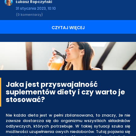
Łukasz Ropczyński
31 stycznia 2023, 10:10
(0 komentarzy)
CZYTAJ WIĘCEJ
Jaka jest przyswajalność
suplementów diety i czy warto je
stosować?
Nie każda dieta jest w pełni zbilansowana, to znaczy, że nie
zawsze dostarcza się do organizmu wszystkich składników
odżywczych, których potrzebuje. W takiej sytuacji szuka się
możliwości uzupełnienia owych niedoborów. Tutaj pojawia się