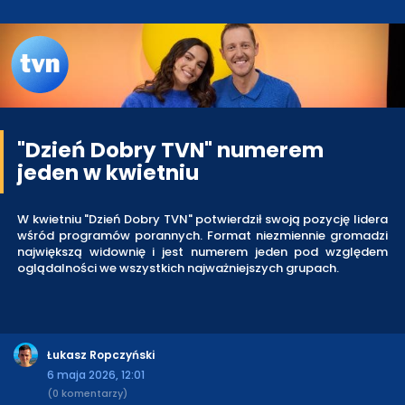
"Dzień Dobry TVN" numerem
jeden w kwietniu
W kwietniu "Dzień Dobry TVN" potwierdził swoją pozycję lidera
wśród programów porannych. Format niezmiennie gromadzi
największą widownię i jest numerem jeden pod względem
oglądalności we wszystkich najważniejszych grupach.
Łukasz Ropczyński
6 maja 2026, 12:01
(0 komentarzy)