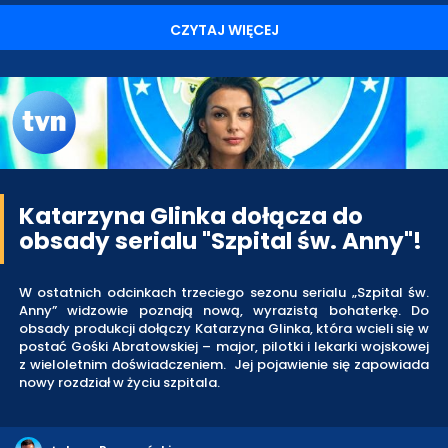
CZYTAJ WIĘCEJ
Katarzyna Glinka dołącza do
obsady serialu "Szpital św. Anny"!
W ostatnich odcinkach trzeciego sezonu serialu „Szpital św.
Anny” widzowie poznają nową, wyrazistą bohaterkę. Do
obsady produkcji dołączy Katarzyna Glinka, która wcieli się w
postać Gośki Abratowskiej – major, pilotki i lekarki wojskowej
z wieloletnim doświadczeniem. Jej pojawienie się zapowiada
nowy rozdział w życiu szpitala.