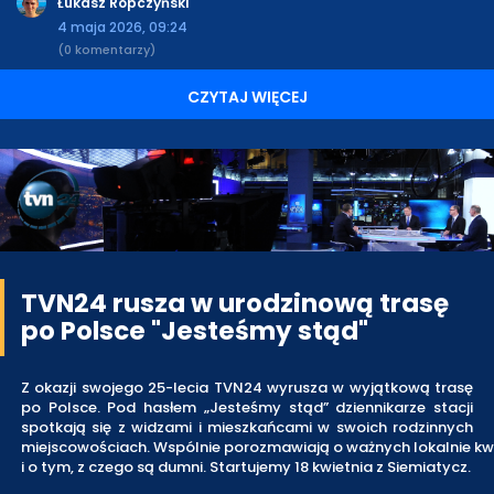
Łukasz Ropczyński
4 maja 2026, 09:24
(0 komentarzy)
CZYTAJ WIĘCEJ
TVN24 rusza w urodzinową trasę
po Polsce "Jesteśmy stąd"
Z okazji swojego 25-lecia TVN24 wyrusza w wyjątkową trasę
po Polsce. Pod hasłem „Jesteśmy stąd” dziennikarze stacji
spotkają się z widzami i mieszkańcami w swoich rodzinnych
miejscowościach. Wspólnie porozmawiają o ważnych lokalnie kw
i o tym, z czego są dumni. Startujemy 18 kwietnia z Siemiatycz.