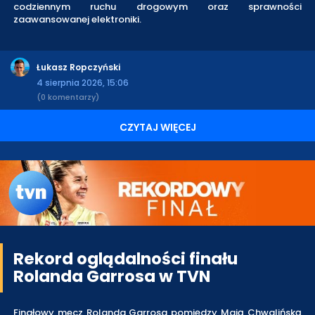
codziennym ruchu drogowym oraz sprawności
zaawansowanej elektroniki.
Łukasz Ropczyński
4 sierpnia 2026, 15:06
(0 komentarzy)
CZYTAJ WIĘCEJ
Rekord oglądalności finału
Rolanda Garrosa w TVN
Finałowy mecz Rolanda Garrosa pomiędzy Mają Chwalińską