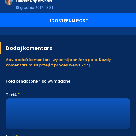
Łukasz Ropczyński
18 grudnia 2017, 18:31
UDOSTĘPNIJ POST
Dodaj komentarz
Aby dodać komentarz, wypełnij poniższe pola. Każdy
komentarz musi przejść proces weryfikacji.
Pola oznaczone
*
są wymagane.
Treść