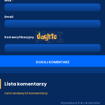
Nick
Email
Kod weryfikacyjny
DODAJ KOMENTARZ
Lista komentarzy
Lista dodanych komentarzy
Wyświetlone
1-4
z
4
rekordów.