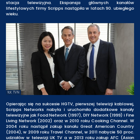
stacja telewizyjna. Ekspansja głównych kanałów
lifestylowych firmy Scripps nastąpiła w latach 90. ubiegłego
wieku.
fot. TVN
Opierając się na sukcesie HGTV, pierwszej telewizji kablowej,
Scripps Networks nabyła i uruchomiła dodatkowe kanały
telewizyjne jak Food Network (1997), DIY Network (1999) i Fine
Living Network (2002) oraz w 2010 roku Cooking Channel. W
2004 roku nastąpił zakup kanału Great American Country
(2004), w 2009 roku Travel Channel, w 2011 nabycie 50 proc.
udziałów w telewizji UK TV a w 2013 roku zakup AFC (Asian