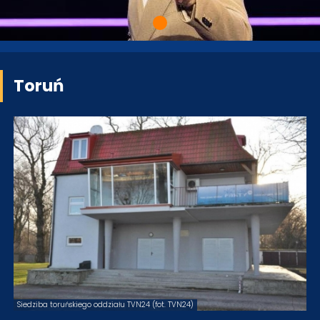
Toruń
Siedziba toruńskiego oddziału TVN24 (fot. TVN24)