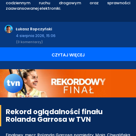
codziennym ruchu drogowym oraz sprawności
zaawansowanej elektroniki.
Łukasz Ropczyński
4 sierpnia 2026, 15:06
(0 komentarzy)
CZYTAJ WIĘCEJ
Rekord oglądalności finału
Rolanda Garrosa w TVN
Finałowy mecz Rolanda Garrosa pomiędzy Mają Chwalińską