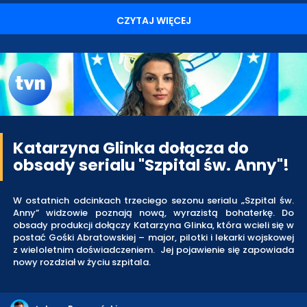
CZYTAJ WIĘCEJ
Katarzyna Glinka dołącza do
obsady serialu "Szpital św. Anny"!
W ostatnich odcinkach trzeciego sezonu serialu „Szpital św.
Anny” widzowie poznają nową, wyrazistą bohaterkę. Do
obsady produkcji dołączy Katarzyna Glinka, która wcieli się w
postać Gośki Abratowskiej – major, pilotki i lekarki wojskowej
z wieloletnim doświadczeniem. Jej pojawienie się zapowiada
nowy rozdział w życiu szpitala.