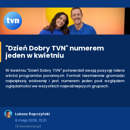
"Dzień Dobry TVN" numerem
jeden w kwietniu
W kwietniu "Dzień Dobry TVN" potwierdził swoją pozycję lidera
wśród programów porannych. Format niezmiennie gromadzi
największą widownię i jest numerem jeden pod względem
oglądalności we wszystkich najważniejszych grupach.
Łukasz Ropczyński
6 maja 2026, 12:01
(0 komentarzy)