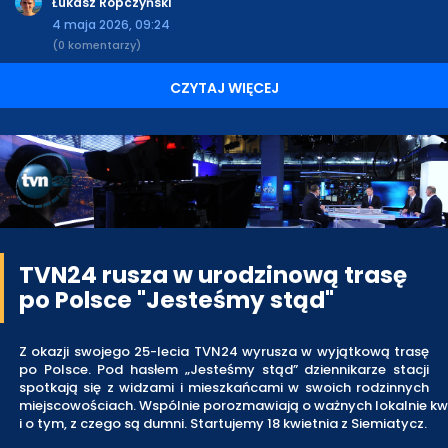
Łukasz Ropczyński
4 maja 2026, 09:24
(0 komentarzy)
CZYTAJ WIĘCEJ
TVN24 rusza w urodzinową trasę
po Polsce "Jesteśmy stąd"
Z okazji swojego 25-lecia TVN24 wyrusza w wyjątkową trasę
po Polsce. Pod hasłem „Jesteśmy stąd” dziennikarze stacji
spotkają się z widzami i mieszkańcami w swoich rodzinnych
miejscowościach. Wspólnie porozmawiają o ważnych lokalnie kw
i o tym, z czego są dumni. Startujemy 18 kwietnia z Siemiatycz.