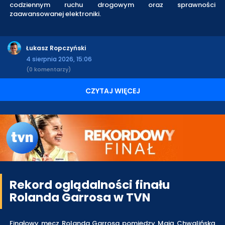
codziennym ruchu drogowym oraz sprawności
zaawansowanej elektroniki.
Łukasz Ropczyński
4 sierpnia 2026, 15:06
(0 komentarzy)
CZYTAJ WIĘCEJ
Rekord oglądalności finału
Rolanda Garrosa w TVN
Finałowy mecz Rolanda Garrosa pomiędzy Mają Chwalińską