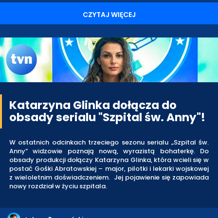
CZYTAJ WIĘCEJ
Katarzyna Glinka dołącza do
obsady serialu "Szpital św. Anny"!
W ostatnich odcinkach trzeciego sezonu serialu „Szpital św.
Anny” widzowie poznają nową, wyrazistą bohaterkę. Do
obsady produkcji dołączy Katarzyna Glinka, która wcieli się w
postać Gośki Abratowskiej – major, pilotki i lekarki wojskowej
z wieloletnim doświadczeniem. Jej pojawienie się zapowiada
nowy rozdział w życiu szpitala.