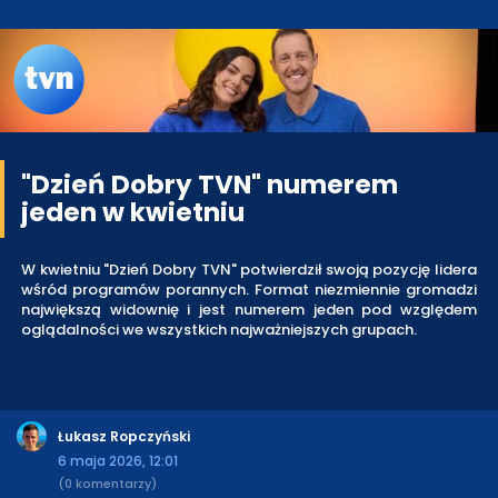
"Dzień Dobry TVN" numerem
jeden w kwietniu
W kwietniu "Dzień Dobry TVN" potwierdził swoją pozycję lidera
wśród programów porannych. Format niezmiennie gromadzi
największą widownię i jest numerem jeden pod względem
oglądalności we wszystkich najważniejszych grupach.
Łukasz Ropczyński
6 maja 2026, 12:01
(0 komentarzy)