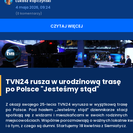
Łukasz Ropczyński
4 maja 2026, 09:24
(0 komentarzy)
CZYTAJ WIĘCEJ
TVN24 rusza w urodzinową trasę
po Polsce "Jesteśmy stąd"
Z okazji swojego 25-lecia TVN24 wyrusza w wyjątkową trasę
po Polsce. Pod hasłem „Jesteśmy stąd” dziennikarze stacji
spotkają się z widzami i mieszkańcami w swoich rodzinnych
miejscowościach. Wspólnie porozmawiają o ważnych lokalnie kw
i o tym, z czego są dumni. Startujemy 18 kwietnia z Siemiatycz.