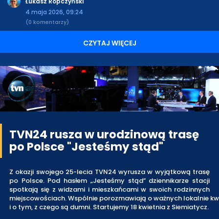
Łukasz Ropczyński
4 maja 2026, 09:24
(0 komentarzy)
CZYTAJ WIĘCEJ
TVN24 rusza w urodzinową trasę
po Polsce "Jesteśmy stąd"
Z okazji swojego 25-lecia TVN24 wyrusza w wyjątkową trasę
po Polsce. Pod hasłem „Jesteśmy stąd” dziennikarze stacji
spotkają się z widzami i mieszkańcami w swoich rodzinnych
miejscowościach. Wspólnie porozmawiają o ważnych lokalnie kw
i o tym, z czego są dumni. Startujemy 18 kwietnia z Siemiatycz.