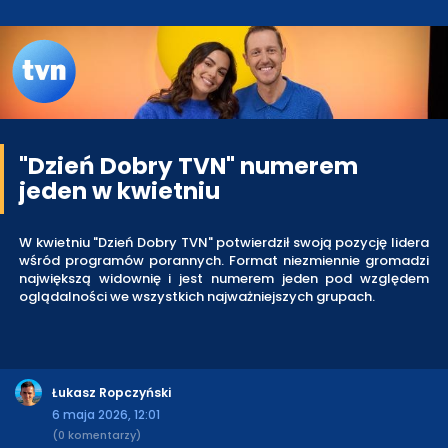
"Dzień Dobry TVN" numerem
jeden w kwietniu
W kwietniu "Dzień Dobry TVN" potwierdził swoją pozycję lidera
wśród programów porannych. Format niezmiennie gromadzi
największą widownię i jest numerem jeden pod względem
oglądalności we wszystkich najważniejszych grupach.
Łukasz Ropczyński
6 maja 2026, 12:01
(0 komentarzy)