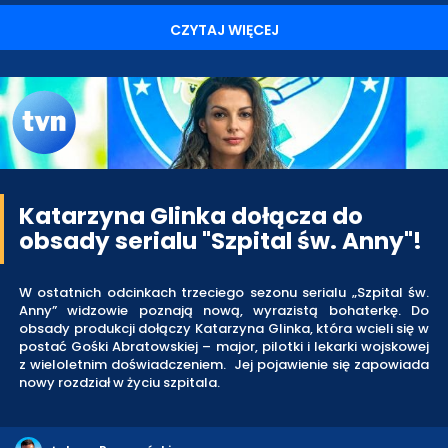
CZYTAJ WIĘCEJ
Katarzyna Glinka dołącza do
obsady serialu "Szpital św. Anny"!
W ostatnich odcinkach trzeciego sezonu serialu „Szpital św.
Anny” widzowie poznają nową, wyrazistą bohaterkę. Do
obsady produkcji dołączy Katarzyna Glinka, która wcieli się w
postać Gośki Abratowskiej – major, pilotki i lekarki wojskowej
z wieloletnim doświadczeniem. Jej pojawienie się zapowiada
nowy rozdział w życiu szpitala.