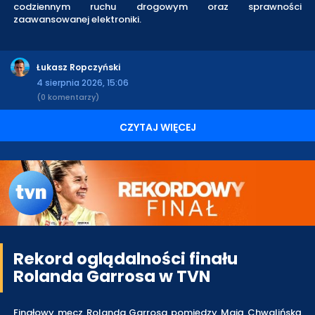
codziennym ruchu drogowym oraz sprawności
zaawansowanej elektroniki.
Łukasz Ropczyński
4 sierpnia 2026, 15:06
(0 komentarzy)
CZYTAJ WIĘCEJ
Rekord oglądalności finału
Rolanda Garrosa w TVN
Finałowy mecz Rolanda Garrosa pomiędzy Mają Chwalińską