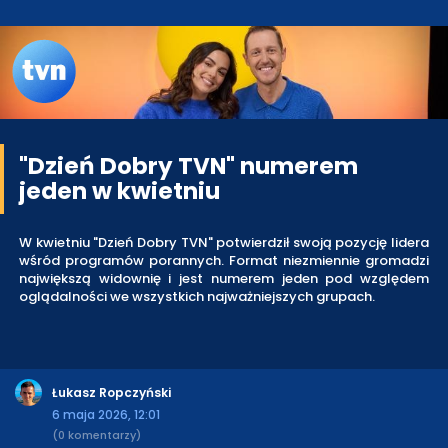
"Dzień Dobry TVN" numerem
jeden w kwietniu
W kwietniu "Dzień Dobry TVN" potwierdził swoją pozycję lidera
wśród programów porannych. Format niezmiennie gromadzi
największą widownię i jest numerem jeden pod względem
oglądalności we wszystkich najważniejszych grupach.
Łukasz Ropczyński
6 maja 2026, 12:01
(0 komentarzy)