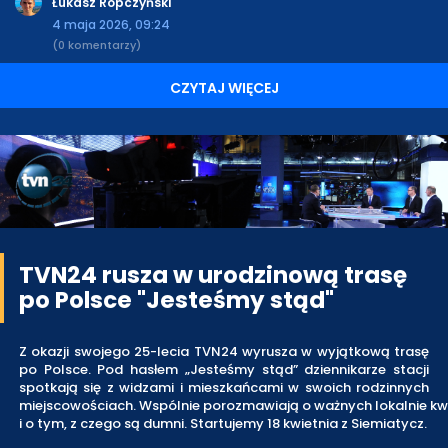
Łukasz Ropczyński
4 maja 2026, 09:24
(0 komentarzy)
CZYTAJ WIĘCEJ
TVN24 rusza w urodzinową trasę
po Polsce "Jesteśmy stąd"
Z okazji swojego 25-lecia TVN24 wyrusza w wyjątkową trasę
po Polsce. Pod hasłem „Jesteśmy stąd” dziennikarze stacji
spotkają się z widzami i mieszkańcami w swoich rodzinnych
miejscowościach. Wspólnie porozmawiają o ważnych lokalnie kw
i o tym, z czego są dumni. Startujemy 18 kwietnia z Siemiatycz.