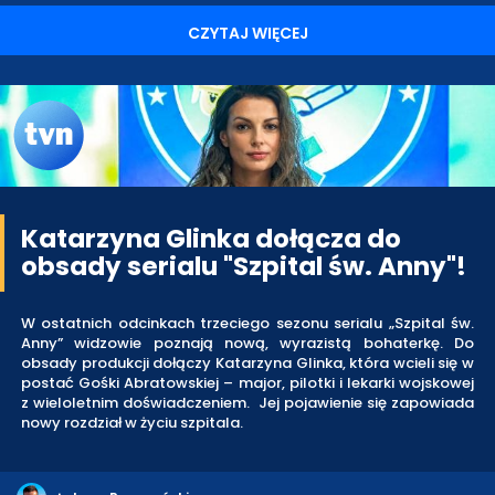
CZYTAJ WIĘCEJ
Katarzyna Glinka dołącza do
obsady serialu "Szpital św. Anny"!
W ostatnich odcinkach trzeciego sezonu serialu „Szpital św.
Anny” widzowie poznają nową, wyrazistą bohaterkę. Do
obsady produkcji dołączy Katarzyna Glinka, która wcieli się w
postać Gośki Abratowskiej – major, pilotki i lekarki wojskowej
z wieloletnim doświadczeniem. Jej pojawienie się zapowiada
nowy rozdział w życiu szpitala.