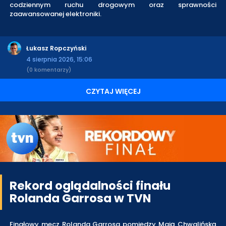
codziennym ruchu drogowym oraz sprawności
zaawansowanej elektroniki.
Łukasz Ropczyński
4 sierpnia 2026, 15:06
(0 komentarzy)
CZYTAJ WIĘCEJ
Rekord oglądalności finału
Rolanda Garrosa w TVN
Finałowy mecz Rolanda Garrosa pomiędzy Mają Chwalińską