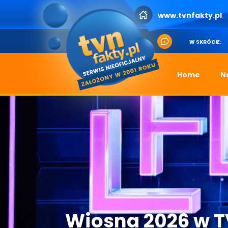
www.tvnfakty.pl
W SKRÓCIE:
Home
N
Wiosna 2026 w 