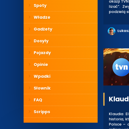
okazji TV
Spoty
lizać”. Z
podzielą 
Władze
Gadżety
Łukas
Dosyły
Pojazdy
Opinie
Wpadki
Słownik
Klaud
FAQ
Scripps
Klaudia 
historia, 
Polsce – 