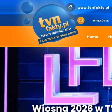
www.tvnfakty.pl
W SKRÓCIE:
Home
N
Wiosna 2026 w 