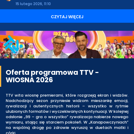
15 lutego 2026, 11:10
CZYTAJ WIĘCEJ
Oferta programowa TTV -
WIOSNA 2026
TTV wita wiosnę premierami, które rozgrzeją ekran i widzów.
Nadchodzący sezon przyniesie widzom mieszankę emocji,
rywalizacji i autentycznych historii – wszystko w rytmie
ulubionych formatów i wyczekiwanych kontynuacji. W kolejnej
odsłonie „99 – gra o wszystko” rywalizacja nabierze nowego
wymiaru, stając się starciem pokoleń. W „Kanapowczyniach”
na wspólną drogę po zdrowie wyruszą w duetach matki i
córki.