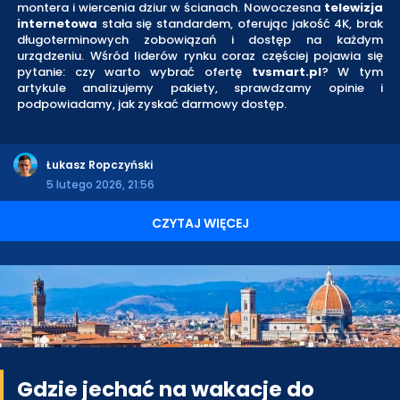
montera i wiercenia dziur w ścianach. Nowoczesna
telewizja
internetowa
stała się standardem, oferując jakość 4K, brak
długoterminowych zobowiązań i dostęp na każdym
urządzeniu. Wśród liderów rynku coraz częściej pojawia się
pytanie: czy warto wybrać ofertę
tvsmart.pl
? W tym
artykule analizujemy pakiety, sprawdzamy opinie i
podpowiadamy, jak zyskać darmowy dostęp.
Łukasz Ropczyński
5 lutego 2026, 21:56
CZYTAJ WIĘCEJ
Gdzie jechać na wakacje do