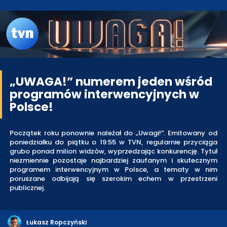
„UWAGA!” numerem jeden wśród
programów interwencyjnych w
Polsce!
Początek roku ponownie należał do „Uwagi!”. Emitowany od
poniedziałku do piątku o 19:55 w TVN, regularnie przyciąga
grubo ponad milion widzów, wyprzedzając konkurencję. Tytuł
niezmiennie pozostaje najbardziej zaufanym i skutecznym
programem interwencyjnym w Polsce, a tematy w nim
poruszane odbijają się szerokim echem w przestrzeni
publicznej.
Łukasz Ropczyński