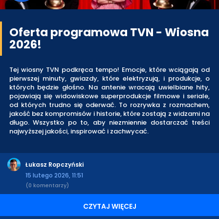
Oferta programowa TVN - Wiosna
2026!
Tej wiosny TVN podkręca tempo! Emocje, które wciągają od
pierwszej minuty, gwiazdy, które elektryzują, i produkcje, o
których będzie głośno. Na antenie wracają uwielbiane hity,
pojawiają się widowiskowe superprodukcje filmowe i seriale,
od których trudno się oderwać. To rozrywka z rozmachem,
jakość bez kompromisów i historie, które zostają z widzami na
długo. Wszystko po to, aby niezmiennie dostarczać treści
najwyższej jakości, inspirować i zachwycać.
Łukasz Ropczyński
15 lutego 2026, 11:51
(0 komentarzy)
CZYTAJ WIĘCEJ