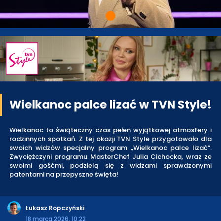
Wielkanoc palce lizać w TVN Style!
Wielkanoc to świąteczny czas pełen wyjątkowej atmosfery i
rodzinnych spotkań. Z tej okazji TVN Style przygotowało dla
swoich widzów specjalny program „Wielkanoc palce lizać”.
Zwyciężczyni programu MasterChef Julia Cichocka, wraz ze
swoimi gośćmi, podzielą się z widzami sprawdzonymi
patentami na przepyszne święta!
Łukasz Ropczyński
18 marca 2026, 10:22