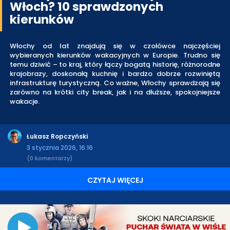
Włoch? 10 sprawdzonych
kierunków
Włochy od lat znajdują się w czołówce najczęściej
wybieranych kierunków wakacyjnych w Europie. Trudno się
temu dziwić – to kraj, który łączy bogatą historię, różnorodne
krajobrazy, doskonałą kuchnię i bardzo dobrze rozwiniętą
infrastrukturę turystyczną. Co ważne, Włochy sprawdzają się
zarówno na krótki city break, jak i na dłuższe, spokojniejsze
wakacje.
Łukasz Ropczyński
3 stycznia 2026, 16:16
(0 komentarzy)
CZYTAJ WIĘCEJ