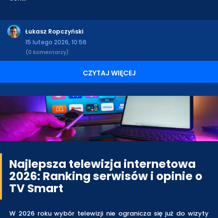
Łukasz Ropczyński
15 lutego 2026, 10:56
(0 komentarzy)
CZYTAJ WIĘCEJ
Najlepsza telewizja internetowa
2026: Ranking serwisów i opinie o
TV Smart
W 2026 roku wybór telewizji nie ogranicza się już do wizyty