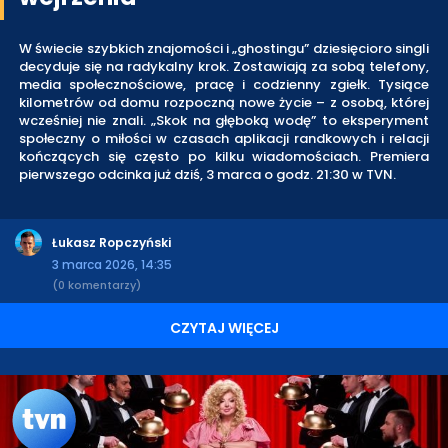
W świecie szybkich znajomości i „ghostingu” dziesięcioro singli
decyduje się na radykalny krok. Zostawiają za sobą telefony,
media społecznościowe, pracę i codzienny zgiełk. Tysiące
kilometrów od domu rozpoczną nowe życie – z osobą, której
wcześniej nie znali. „Skok na głęboką wodę” to eksperyment
społeczny o miłości w czasach aplikacji randkowych i relacji
kończących się często po kilku wiadomościach. Premiera
pierwszego odcinka już dziś, 3 marca o godz. 21:30 w TVN.
Łukasz Ropczyński
3 marca 2026, 14:35
(0 komentarzy)
CZYTAJ WIĘCEJ