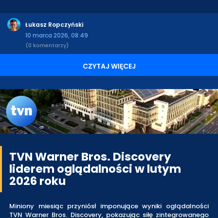
Łukasz Ropczyński
10 marca 2026, 08:49
(0 komentarzy)
CZYTAJ WIĘCEJ
TVN Warner Bros. Discovery
liderem oglądalności w lutym
2026 roku
Miniony miesiąc przyniósł imponujące wyniki oglądalności
TVN Warner Bros. Discovery, pokazując siłę zintegrowanego