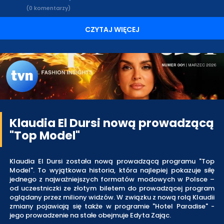
(0 komentarzy)
CZYTAJ WIĘCEJ
Klaudia El Dursi nową prowadzącą
"Top Model"
Klaudia El Dursi została nową prowadzącą programu "Top
Model". To wyjątkowa historia, która najlepiej pokazuje siłę
jednego z najważniejszych formatów modowych w Polsce –
od uczestniczki ze złotym biletem do prowadzącej program
oglądany przez miliony widzów. W związku z nową rolą Klaudii
zmiany pojawiają się także w programie "Hotel Paradise" -
jego prowadzenie na stałe obejmuje Edyta Zając.