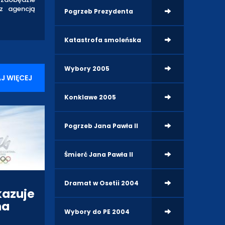
z agencją
Pogrzeb Prezydenta
Katastrofa smoleńska
Wybory 2005
J WIĘCEJ
Konklawe 2005
Pogrzeb Jana Pawła II
Śmierć Jana Pawła II
Dramat w Osetii 2004
kazuje
na
Wybory do PE 2004