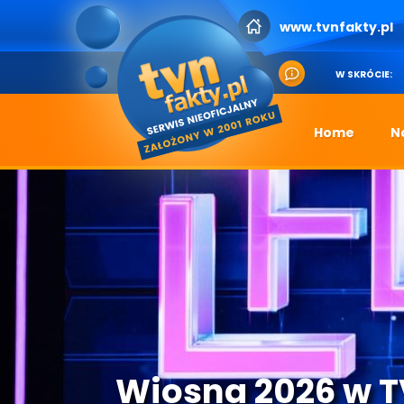
www.tvnfakty.pl
W SKRÓCIE:
Home
N
Wiosna 2026 w 