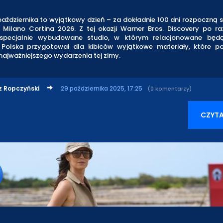
aździernika to wyjątkowy dzień – za dokładnie 100 dni rozpoczną s
e Milano Cortina 2026. Z tej okazji Warner Bros. Discovery po r
specjalnie wybudowane studio, w którym relacjonowane będą
 Polska przygotował dla kibiców wyjątkowe materiały, które 
ajważniejszego wydarzenia tej zimy.
z Ropczyński
29 października 2025, 17:25
(0 komentarzy)
CZYTA