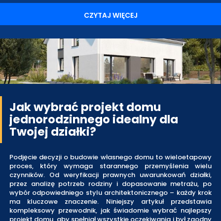
CZYTAJ WIĘCEJ
Jak wybrać projekt domu
jednorodzinnego idealny dla
Twojej działki?
Podjęcie decyzji o budowie własnego domu to wieloetapowy
proces, który wymaga starannego przemyślenia wielu
czynników. Od weryfikacji prawnych uwarunkowań działki,
przez analizę potrzeb rodziny i dopasowanie metrażu, po
wybór odpowiedniego stylu architektonicznego – każdy krok
ma kluczowe znaczenie. Niniejszy artykuł przedstawia
kompleksowy przewodnik, jak świadomie wybrać najlepszy
projekt domu, aby spełniał wszystkie oczekiwania i był zgodny