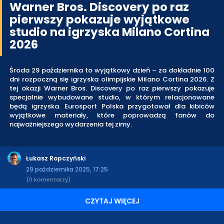
Warner Bros. Discovery po raz
pierwszy pokazuje wyjątkowe
studio na igrzyska Milano Cortina
2026
Środa 29 października to wyjątkowy dzień – za dokładnie 100
dni rozpoczną się igrzyska olimpijskie Milano Cortina 2026. Z
tej okazji Warner Bros. Discovery po raz pierwszy pokazuje
specjalnie wybudowane studio, w którym relacjonowane
będą igrzyska. Eurosport Polska przygotował dla kibiców
wyjątkowe materiały, które poprowadzą fanów do
najważniejszego wydarzenia tej zimy.
Łukasz Ropczyński
29 października 2025, 17:25
(0 komentarzy)
CZYTAJ WIĘCEJ