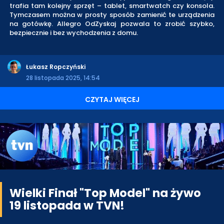
trafia tam kolejny sprzęt – tablet, smartwatch czy konsola.
Tymczasem można w prosty sposób zamienić te urządzenia
na gotówkę. Allegro OdZyskaj pozwala to zrobić szybko,
bezpiecznie i bez wychodzenia z domu.
Łukasz Ropczyński
28 listopada 2025, 14:54
CZYTAJ WIĘCEJ
Wielki Finał "Top Model" na żywo
19 listopada w TVN!