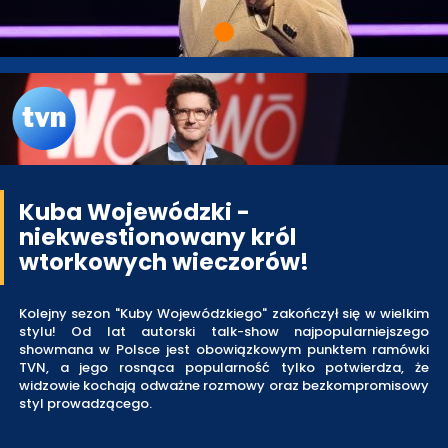
Kuba Wojewódzki -
niekwestionowany król
wtorkowych wieczorów!
Kolejny sezon "Kuby Wojewódzkiego" zakończył się w wielkim
stylu! Od lat autorski talk-show najpopularniejszego
showmana w Polsce jest obowiązkowym punktem ramówki
TVN, a jego rosnąca popularność tylko potwierdza, że
widzowie kochają odważne rozmowy oraz bezkompromisowy
styl prowadzącego.