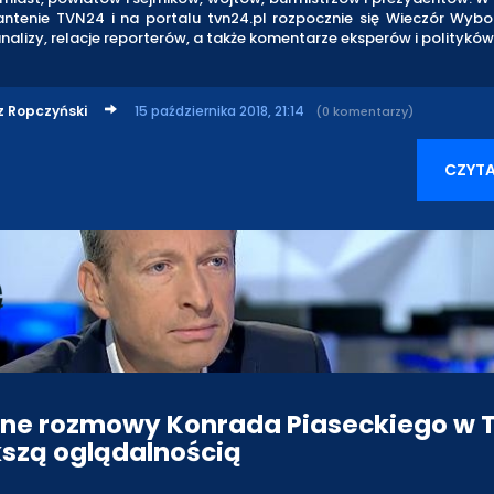
antenie TVN24 i na portalu tvn24.pl rozpocznie się Wieczór Wybo
nalizy, relacje reporterów, a także komentarze eksperów i polityków
z Ropczyński
15 października 2018, 21:14
(0 komentarzy)
CZYTA
ne rozmowy Konrada Piaseckiego w 
kszą oglądalnością