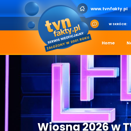
www.tvnfakty.pl
W SKRÓCIE:
Home
N
Wiosna 2026 w 