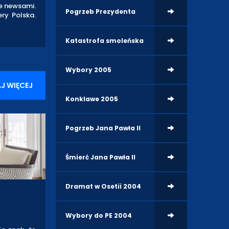
ke newsami.
Pogrzeb Prezydenta
ry Polska.
Katastrofa smoleńska
Wybory 2005
J WIĘCEJ
Konklawe 2005
Pogrzeb Jana Pawła II
Śmierć Jana Pawła II
Dramat w Osetii 2004
Wybory do PE 2004