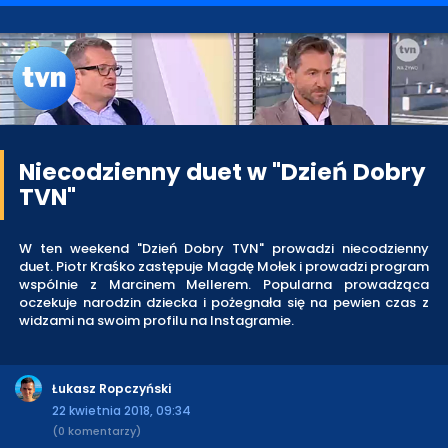
Niecodzienny duet w "Dzień Dobry
TVN"
W ten weekend "Dzień Dobry TVN" prowadzi niecodzienny
duet. Piotr Kraśko zastępuje Magdę Mołek i prowadzi program
wspólnie z Marcinem Mellerem. Popularna prowadząca
oczekuje narodzin dziecka i pożegnała się na pewien czas z
widzami na swoim profilu na Instagramie.
Łukasz Ropczyński
22 kwietnia 2018, 09:34
(0 komentarzy)