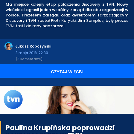
Ma miejsce kolejny etap połączenia Discovery z TVN. Nowy
właściciel ogłosił jeden wspólny zarząd dla obu organizacji w
Polsce. Prezesem zarządu oraz dyrektorem zarządzającym
Discovery i TVN został Piotr Korycki. Jim Samples, były prezes
TVN, trafił do rady nadzorczej.
Łukasz Ropczyński
8 maja 2018, 22:30
(3 komentarze)
CZYTAJ WIĘCEJ
Paulina Krupińska poprowadzi