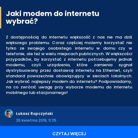
Jaki modem do internetu
wybrać?
Z dostępnością do internetu większość z nas nie ma dziś
większego problemu. Coraz częściej możemy korzystać nie
tylko ze swojego osobistego internetu w domu czy w
telefonie, ale też w wielu miejscach publicznych. W większości
przypadków, by korzystać z internetu potrzebujemy jednak
modemu, czyli urządzenia, które zamienia sygnał
dystrybuowany przez dostawcę internetu na Ethernet, czyli
standard powszechnie obowiązujący w sieciach lokalnych.
Jak wybrać najlepszy modem do internetu? Podpowiadamy,
na co zwrócić uwagę przy wyborze modemu do internetu
mobilnego lub stacjonarnego!
Łukasz Ropczyński
26 kwietnia 2018, 11:25
CZYTAJ WIĘCEJ