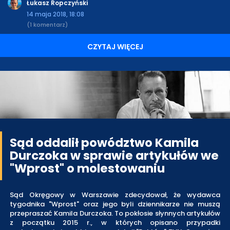
Łukasz Ropczyński
14 maja 2018, 18:08
(1 komentarz)
CZYTAJ WIĘCEJ
Sąd oddalił powództwo Kamila
Durczoka w sprawie artykułów we
"Wprost" o molestowaniu
Sąd Okręgowy w Warszawie zdecydował, że wydawca
tygodnika "Wprost" oraz jego byli dziennikarze nie muszą
przepraszać Kamila Durczoka. To pokłosie słynnych artykułów
z początku 2015 r., w których opisano przypadki