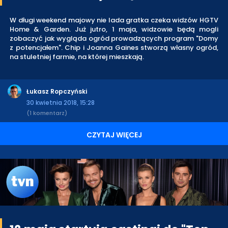
W długi weekend majowy nie lada gratka czeka widzów HGTV
Home & Garden. Już jutro, 1 maja, widzowie będą mogli
zobaczyć jak wygląda ogród prowadzących program "Domy
z potencjałem". Chip i Joanna Gaines stworzą własny ogród,
na stuletniej farmie, na której mieszkają.
Łukasz Ropczyński
30 kwietnia 2018, 15:28
(1 komentarz)
CZYTAJ WIĘCEJ