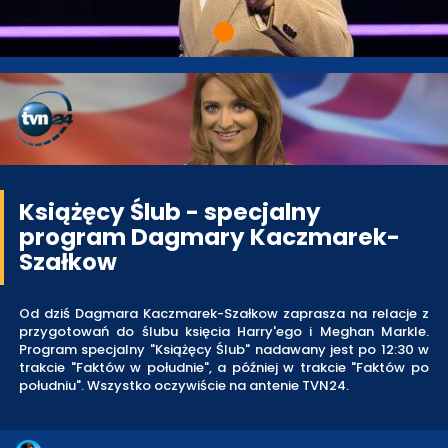
Książęcy Ślub - specjalny
program Dagmary Kaczmarek-
Szałkow
Od dziś Dagmara Kaczmarek-Szałkow zaprasza na relacje z
przygotowań do ślubu księcia Harry'ego i Meghan Markle.
Program specjalny "Książęcy Ślub" nadawany jest po 12:30 w
trakcie "Faktów w południe", a później w trakcie "Faktów po
południu". Wszystko oczywiście na antenie TVN24.