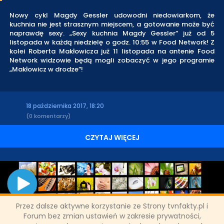
Nowy cykl Magdy Gessler udowodni niedowiarkom, że
kuchnia nie jest strasznym miejscem, a gotowanie może być
naprawdę sexy. „Sexy kuchnia Magdy Gessler” już od 5
listopada w każdą niedzielę o godz. 10:55 w Food Network! Z
kolei Roberta Makłowicza już 11 listopada na antenie Food
Network widzowie będą mogli zobaczyć w jego programie
„Makłowicz w drodze”!
18 października 2017, 18:20
(0 komentarzy)
CZYTAJ WIĘCEJ
Przez dalsze aktywne korzystanie ze Strony tvnfakty.pl i
Forum bez zmian ustawień w zakresie prywatności,