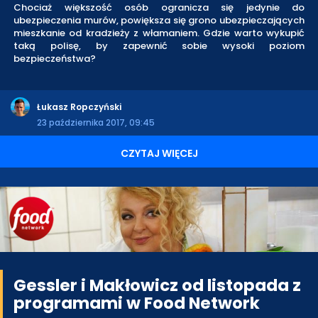
Chociaż większość osób ogranicza się jedynie do
ubezpieczenia murów, powiększa się grono ubezpieczających
mieszkanie od kradzieży z włamaniem. Gdzie warto wykupić
taką polisę, by zapewnić sobie wysoki poziom
bezpieczeństwa?
Łukasz Ropczyński
23 października 2017, 09:45
CZYTAJ WIĘCEJ
Gessler i Makłowicz od listopada z
programami w Food Network