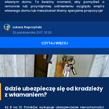
własnym domu. To świetny moment, aby pomyśleć o
remoncie lub przynajmniej odmienieniu wyglądu wnętrz
własnego domu lub mieszkania! Mamy specjalne propozycje!
Łukasz Ropczyński
23 października 2017, 10:20
CZYTAJ WIĘCEJ
Gdzie ubezpieczę się od kradzieży
z włamaniem?
Aż 8 na 10 Polaków wykupuje ubezpieczenie nieruchomości.