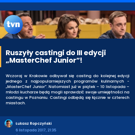
Ruszyły castingi do III edycji
„MasterChef Junior”!
Wczoraj w Krakowie odbywał się casting do kolejnej edycji
jednego z najpopularniejszych programów kulinarnych -
„MasterChef Junior”. Natomiast już w piątek – 10 listopada –
młodzi kucharze będą mogli sprawdzić swoje umiejętności na
castingu w Poznaniu. Castingi odbędą się łącznie w czterech
miastach.
Łukasz Ropczyński
6 listopada 2017, 21:35