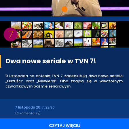
Dwa nowe seriale w TVN 7!
9 listopada na antenie TVN 7 zadebiutują dwa nowe seriale:
„Oszuści” oraz „Niewierni”. Oba znajdą się w wieczornym,
czwartkowym paśmie serialowym.
7 listopada 2017, 22:36
(0 komentarzy)
CZYTAJ WIĘCEJ