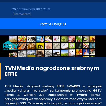
26 października 2017, 23:19
(1 komentarz)
CZYTAJ WIĘCEJ
TVN Media nagrodzone srebrnym
EFFIE
TVN Media otrzymał srebrną EFFIE AWARDS w kategorii
„media, kultura i rozrywka” za kampanię promocyjną HGTV
Home & Garden „Do zobaczenia w Twoim domu”,
przygotowaną we współpracy z domem mediowym Starcom
i agencją OS3. Co więcej, w kategorii „technologie i innowacje”