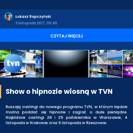
Łukasz Ropczyński
3 listopada 2017, 09:45
CZYTAJ WIĘCEJ
Show o hipnozie wiosną w TVN
Ruszają castingi do nowego programu TVN, w którym będzie
można poddać się hipnozie i zagrać o duże pieniądze.
Najbliższe castingi 28 i 29 października w Warszawie, 4
listopada w Krakowie oraz 5 listopada w Rzeszowie.