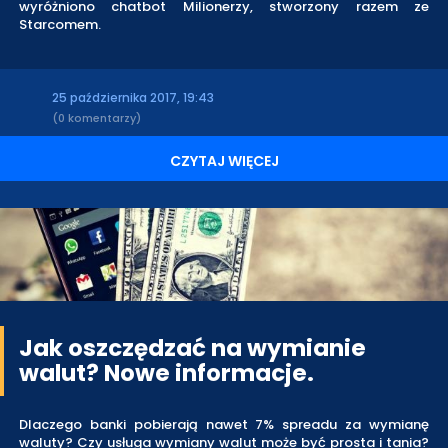
wyróżniono chatbot Milionerzy, stworzony razem ze
Starcomem.
25 października 2017, 19:43
(0 komentarzy)
CZYTAJ WIĘCEJ
Jak oszczędzać na wymianie
walut? Nowe informacje.
Dlaczego banki pobierają nawet 7% spreadu za wymianę
waluty? Czy usługa wymiany walut może być prosta i tania?