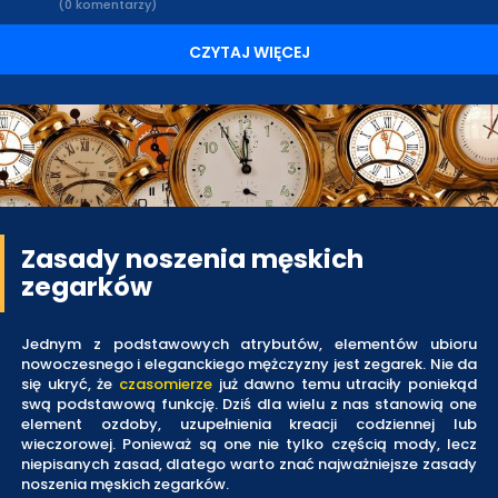
(0 komentarzy)
CZYTAJ WIĘCEJ
Zasady noszenia męskich
zegarków
Jednym z podstawowych atrybutów, elementów ubioru
nowoczesnego i eleganckiego mężczyzny jest zegarek. Nie da
się ukryć, że
czasomierze
już dawno temu utraciły poniekąd
swą podstawową funkcję. Dziś dla wielu z nas stanowią one
element ozdoby, uzupełnienia kreacji codziennej lub
wieczorowej. Ponieważ są one nie tylko częścią mody, lecz
niepisanych zasad, dlatego warto znać najważniejsze zasady
noszenia męskich zegarków.