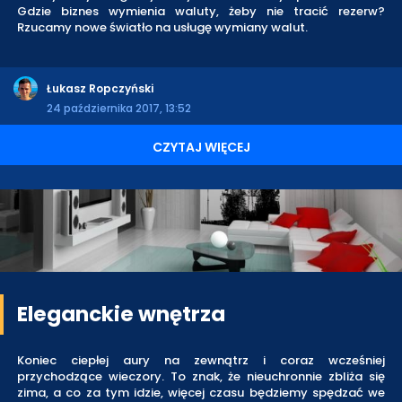
Gdzie biznes wymienia waluty, żeby nie tracić rezerw?
Rzucamy nowe światło na usługę wymiany walut.
Łukasz Ropczyński
24 października 2017, 13:52
CZYTAJ WIĘCEJ
Eleganckie wnętrza
Koniec ciepłej aury na zewnątrz i coraz wcześniej
przychodzące wieczory. To znak, że nieuchronnie zbliża się
zima, a co za tym idzie, więcej czasu będziemy spędzać we