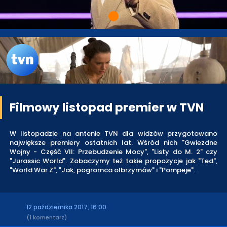
Filmowy listopad premier w TVN
W listopadzie na antenie TVN dla widzów przygotowano
największe premiery ostatnich lat. Wśród nich "Gwiezdne
Wojny - Część VII: Przebudzenie Mocy", "Listy do M. 2" czy
"Jurassic World". Zobaczymy też takie propozycje jak "Ted",
"World War Z", "Jak, pogromca olbrzymów" i "Pompeje".
12 października 2017, 16:00
(1 komentarz)