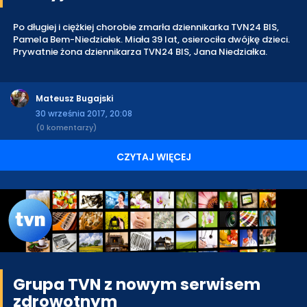
Po długiej i ciężkiej chorobie zmarła dziennikarka TVN24 BIS,
Pamela Bem-Niedziałek. Miała 39 lat, osierociła dwójkę dzieci.
Prywatnie żona dziennikarza TVN24 BIS, Jana Niedziałka.
Mateusz Bugajski
30 września 2017, 20:08
(0 komentarzy)
CZYTAJ WIĘCEJ
Grupa TVN z nowym serwisem
zdrowotnym