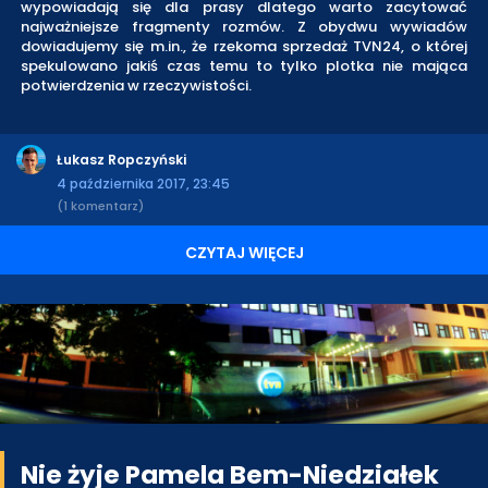
wypowiadają się dla prasy dlatego warto zacytować
najważniejsze fragmenty rozmów. Z obydwu wywiadów
dowiadujemy się m.in., że rzekoma sprzedaż TVN24, o której
spekulowano jakiś czas temu to tylko plotka nie mająca
potwierdzenia w rzeczywistości.
Łukasz Ropczyński
4 października 2017, 23:45
(1 komentarz)
CZYTAJ WIĘCEJ
Nie żyje Pamela Bem-Niedziałek