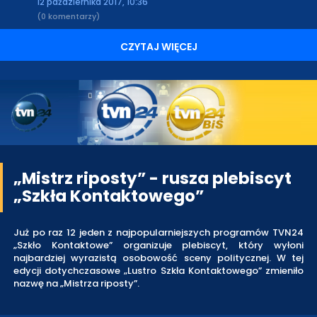
12 października 2017, 10:36
(0 komentarzy)
CZYTAJ WIĘCEJ
„Mistrz riposty” - rusza plebiscyt
„Szkła Kontaktowego”
Już po raz 12 jeden z najpopularniejszych programów TVN24
„Szkło Kontaktowe” organizuje plebiscyt, który wyłoni
najbardziej wyrazistą osobowość sceny politycznej. W tej
edycji dotychczasowe „Lustro Szkła Kontaktowego” zmieniło
nazwę na „Mistrza riposty”.