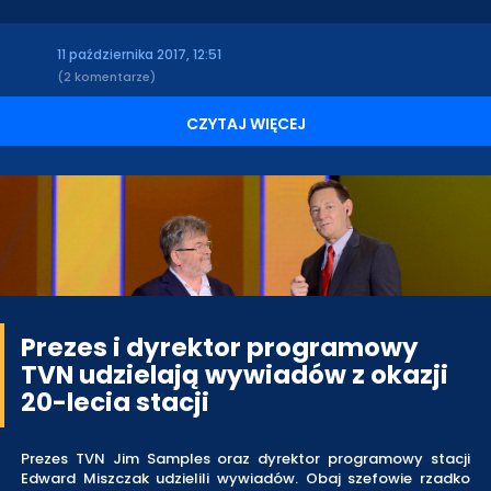
11 października 2017, 12:51
(2 komentarze)
CZYTAJ WIĘCEJ
Prezes i dyrektor programowy
TVN udzielają wywiadów z okazji
20-lecia stacji
Prezes TVN Jim Samples oraz dyrektor programowy stacji
Edward Miszczak udzielili wywiadów. Obaj szefowie rzadko