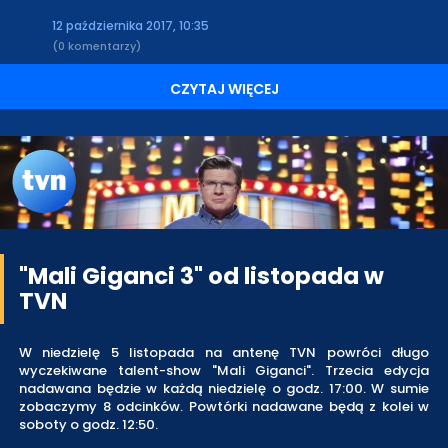
12 października 2017, 10:35
(0 komentarzy)
CZYTAJ WIĘCEJ
"Mali Giganci 3" od listopada w
TVN
W niedzielę 5 listopada na antenę TVN powróci długo
wyczekiwane talent-show "Mali Giganci". Trzecia edycja
nadawana będzie w każdą niedzielę o godz. 17:00. W sumie
zobaczymy 8 odcinków. Powtórki nadawane będą z kolei w
soboty o godz. 12:50.