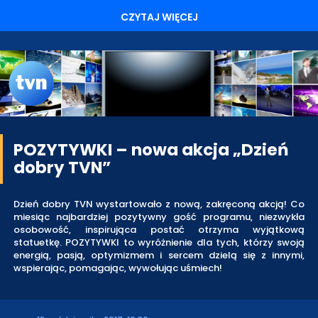
CZYTAJ WIĘCEJ
POZYTYWKI – nowa akcja „Dzień
dobry TVN”
Dzień dobry TVN wystartowało z nową, zakręconą akcją! Co
miesiąc najbardziej pozytywny gość programu, niezwykła
osobowość, inspirująca postać otrzyma wyjątkową
statuetkę. POZYTYWKI to wyróżnienie dla tych, którzy swoją
energią, pasją, optymizmem i sercem dzielą się z innymi,
wspierając, pomagając, wywołując uśmiech!