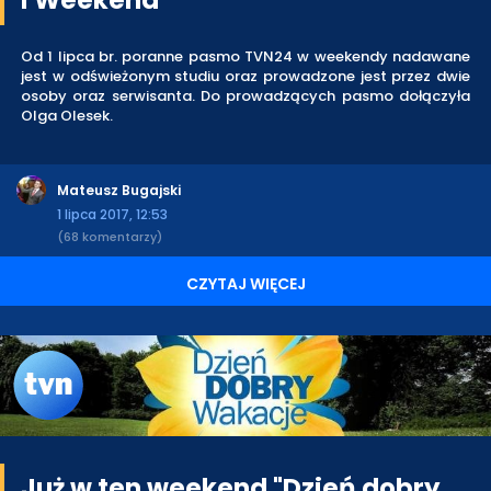
Od 1 lipca br. poranne pasmo TVN24 w weekendy nadawane
jest w odświeżonym studiu oraz prowadzone jest przez dwie
osoby oraz serwisanta. Do prowadzących pasmo dołączyła
Olga Olesek.
Mateusz Bugajski
1 lipca 2017, 12:53
(68 komentarzy)
CZYTAJ WIĘCEJ
Już w ten weekend "Dzień dobry