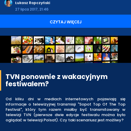
Łukasz Ropczyński
27 lipca 2017, 21:46
CZYTAJ WIĘCEJ
TVN ponownie z wakacyjnym
festiwalem?
Od kilku dni w mediach internetowych pojawiają się
informacje o telewizyjnej transmisji "Sopot Top Of The Top
Festival", który tym razem miałby być transmitowany w
telewizji TVN (pierwsze dwie edycje festiwalu można było
oglądać w telewizji Polsat). Czy taki scenariusz jest możliwy?