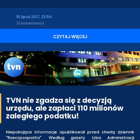
15 lipca 2017, 23:54
(0 komentarzy)
CZYTAJ WIĘCEJ
TVN nie zgadza się z decyzją
urzędu, ale zapłaci 110 milionów
zaległego podatku!
Niepokojące informacje opublikował przed chwilą dziennik
"Rzeczpospolita". Według gazety Izba Administracji