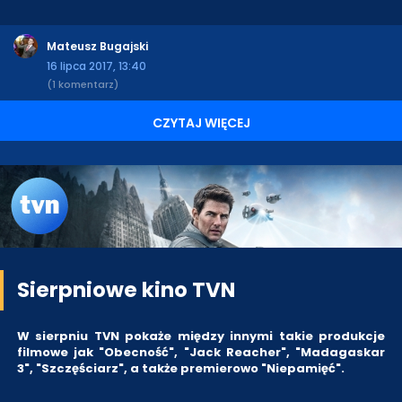
Mateusz Bugajski
16 lipca 2017, 13:40
(1 komentarz)
CZYTAJ WIĘCEJ
Sierpniowe kino TVN
W sierpniu TVN pokaże między innymi takie produkcje
filmowe jak "Obecność", "Jack Reacher", "Madagaskar
3", "Szczęściarz", a także premierowo "Niepamięć".