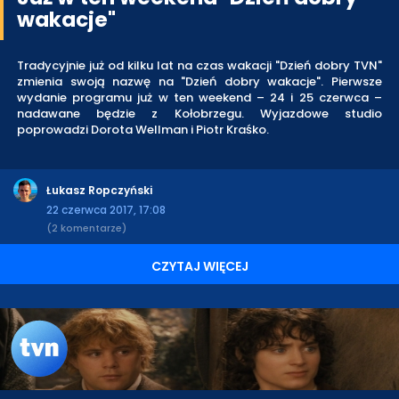
wakacje"
Tradycyjnie już od kilku lat na czas wakacji "Dzień dobry TVN"
zmienia swoją nazwę na "Dzień dobry wakacje". Pierwsze
wydanie programu już w ten weekend – 24 i 25 czerwca –
nadawane będzie z Kołobrzegu. Wyjazdowe studio
poprowadzi Dorota Wellman i Piotr Kraśko.
Łukasz Ropczyński
22 czerwca 2017, 17:08
(2 komentarze)
CZYTAJ WIĘCEJ