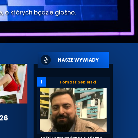
e, o których będzie głośno.
NASZE WYWIADY
1
Tomasz Sekielski
 26