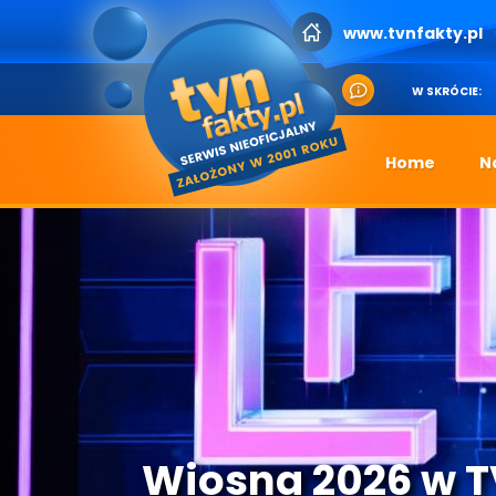
www.tvnfakty.pl
W SKRÓCIE:
Home
N
Wiosna 2026 w 