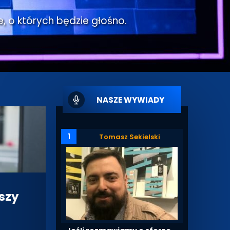
e, o których będzie głośno.
NASZE WYWIADY
1
Tomasz Sekielski
szy