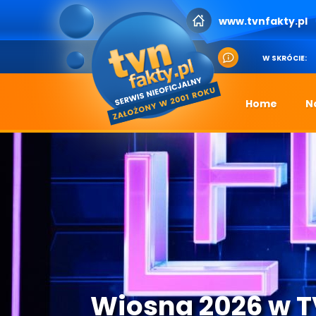
www.tvnfakty.pl
W SKRÓCIE:
Home
N
Wiosna 2026 w 