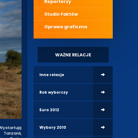
Reporterzy
Studio Faktów
Oprawa graficzna
WAŻNE RELACJE
Inne relacje
Rok wyborczy
Euro 2012
Wybory 2010
Wystartują
Tanzanii,