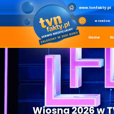
www.tvnfakty.pl
W SKRÓCIE:
Home
N
Wiosna 2026 w 