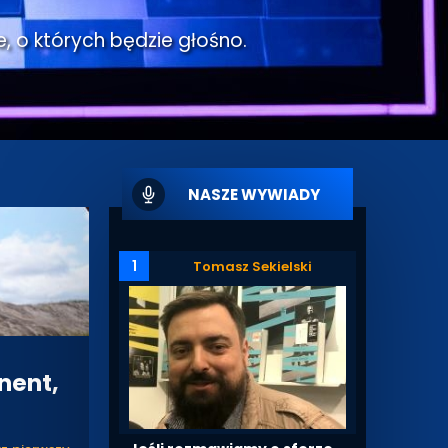
e, o których będzie głośno.
NASZE WYWIADY
1
Tomasz Sekielski
nent,