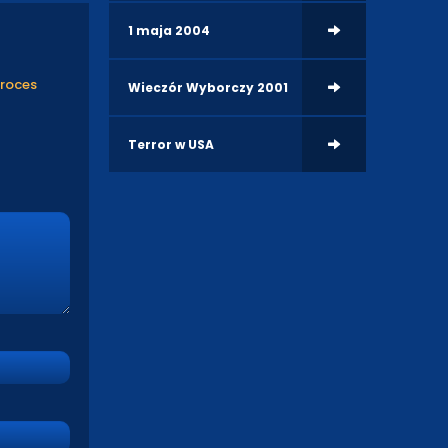
1 maja 2004
proces
Wieczór Wyborczy 2001
Terror w USA