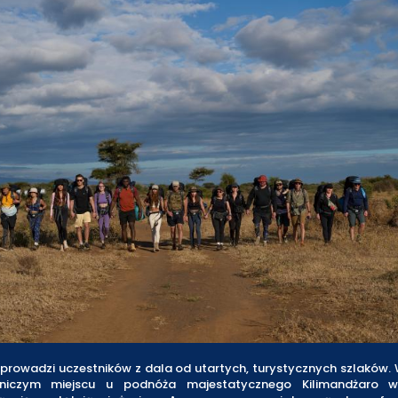
prowadzi uczestników z dala od utartych, turystycznych szlaków. 
iczym miejscu u podnóża majestatycznego Kilimandżaro w 