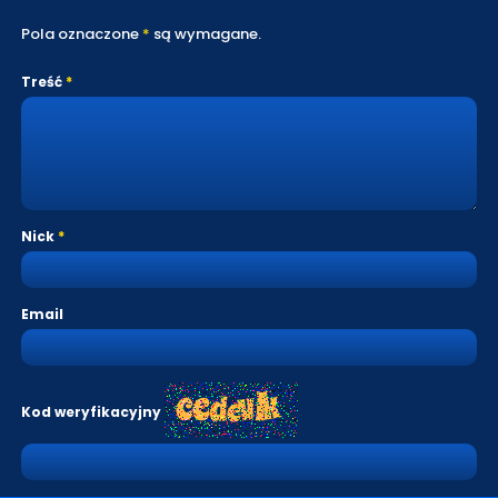
Pola oznaczone
*
są wymagane.
Treść
Nick
Email
Kod weryfikacyjny