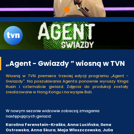
„Agent - Gwiazdy ” wiosną w TVN
Wiosną w TVN premiera trzeciej edycji programu „Agent -
Gwiazdy". Na poszukiwania Agenta ponownie wyruszy Kinga
Rusin i czternaście gwiazd. Zdjęcia do produkcji zostały
zrealizowane w Hong Kongu i na wyspie Bali.
W nowym sezonie widzowie zobaczą zmagania
następujących gwiazd:
Karolina Ferenstein–Kraśko
,
Anna Lucińska
,
Ilona
Ostrowska
,
Anna Skura
,
Maja Włoszczowska
,
Julia