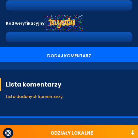
Kod weryfikacyjny
DODAJ KOMENTARZ
Lista komentarzy
Lista dodanych komentarzy
ODZIAŁY LOKALNE