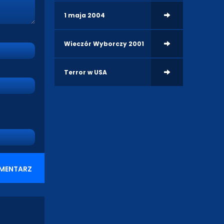
1 maja 2004
Wieczór Wyborczy 2001
Terror w USA
MENTARZ