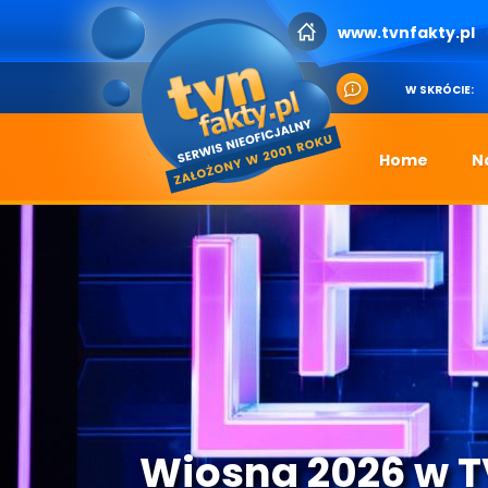
www.tvnfakty.pl
W SKRÓCIE:
Home
N
Wiosna 2026 w 