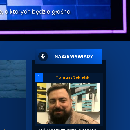
e, o których będzie głośno.
NASZE WYWIADY
1
Tomasz Sekielski