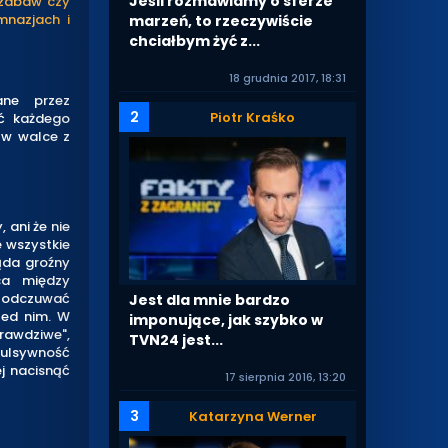
Jeśli rozmawiamy o sferze
 zabaw czy
mnazjach i
marzeń, to rzeczywiście
chciałbym żyć z...
18 grudnia 2017, 18:31
ane przez
2
Piotr Kraśko
ać każdego
 w walce z
 ani że nie
e wszystkie
ląda groźny
ca między
e odczuwać
Jest dla mnie bardzo
zed nim. W
imponujące, jak szybko w
rawdziwe",
TVN24 jest...
mpulsywność
ej nacisnąć
17 sierpnia 2016, 13:20
3
Katarzyna Werner