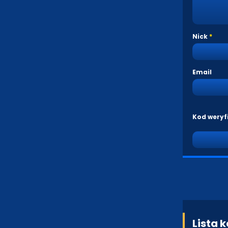
Nick
Email
Kod weryf
Lista 