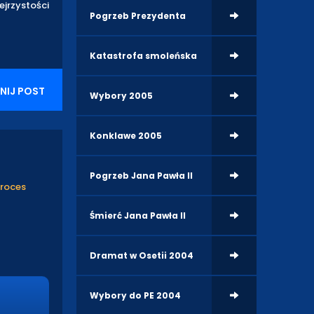
ejrzystości
Pogrzeb Prezydenta
Katastrofa smoleńska
NIJ POST
Wybory 2005
Konklawe 2005
Pogrzeb Jana Pawła II
proces
Śmierć Jana Pawła II
Dramat w Osetii 2004
Wybory do PE 2004