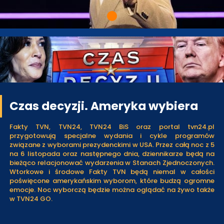
Czas decyzji. Ameryka wybiera
Fakty TVN, TVN24, TVN24 BiS oraz portal tvn24.pl
przygotowują specjalne wydania i cykle programów
związane z wyborami prezydenckimi w USA. Przez całą noc z 5
na 6 listopada oraz następnego dnia, dziennikarze będą na
bieżąco relacjonować wydarzenia w Stanach Zjednoczonych.
Wtorkowe i środowe Fakty TVN będą niemal w całości
poświęcone amerykańskim wyborom, które budzą ogromne
emocje. Noc wyborczą będzie można oglądać na żywo także
w TVN24 GO.