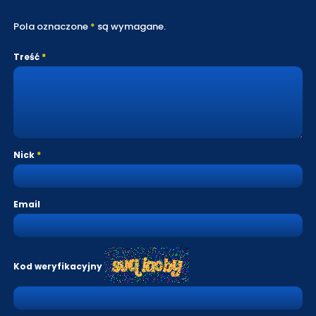
Pola oznaczone
*
są wymagane.
Treść
Nick
Email
Kod weryfikacyjny