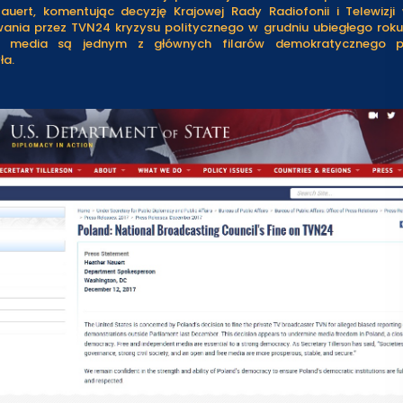
auert, komentując decyzję Krajowej Rady Radiofonii i Telewizji
wania przez TVN24 kryzysu politycznego w grudniu ubiegłego roku.
ne media są jednym z głównych filarów demokratycznego 
ła.