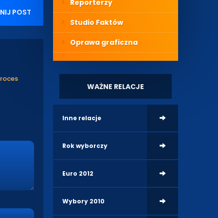
Reporterzy
NIJ POST
Studio Faktów
Oprawa graficzna
proces
WAŻNE RELACJE
Inne relacje
Rok wyborczy
Euro 2012
Wybory 2010