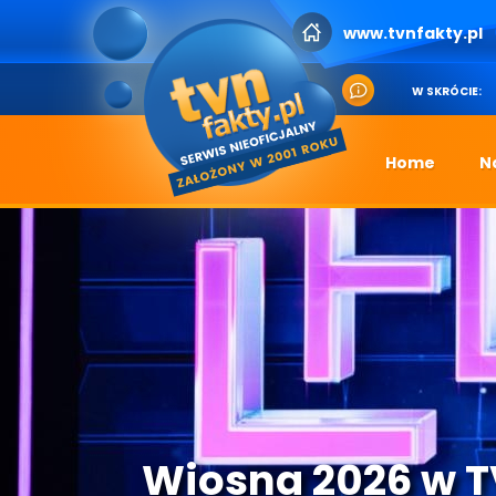
www.tvnfakty.pl
W SKRÓCIE:
Home
N
Wiosna 2026 w 