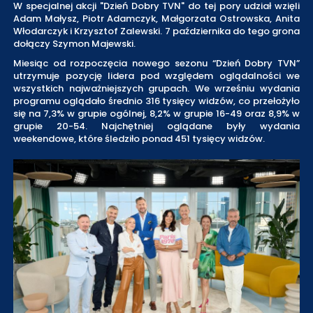
W specjalnej akcji "Dzień Dobry TVN" do tej pory udział wzięli
Adam Małysz, Piotr Adamczyk, Małgorzata Ostrowska, Anita
Włodarczyk i Krzysztof Zalewski. 7 października do tego grona
dołączy Szymon Majewski.
Miesiąc od rozpoczęcia nowego sezonu “Dzień Dobry TVN”
utrzymuje pozycję lidera pod względem oglądalności we
wszystkich najważniejszych grupach. We wrześniu wydania
programu oglądało średnio 316 tysięcy widzów, co przełożyło
się na 7,3% w grupie ogólnej, 8,2% w grupie 16-49 oraz 8,9% w
grupie 20-54. Najchętniej oglądane były wydania
weekendowe, które śledziło ponad 451 tysięcy widzów.